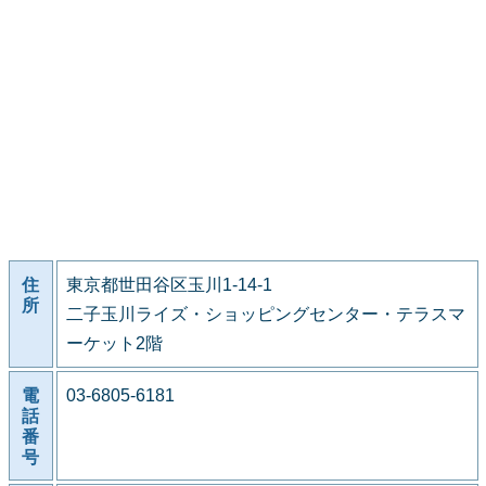
住
東京都世田谷区玉川1-14-1
所
二子玉川ライズ・ショッピングセンター・テラスマ
ーケット2階
電
03-6805-6181
話
番
号