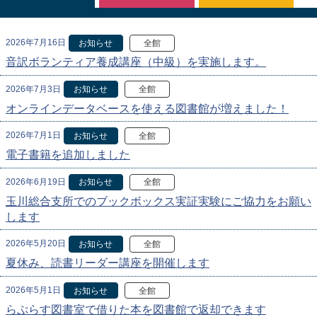
2026年7月16日
お知らせ
全館
音訳ボランティア養成講座（中級）を実施します。
2026年7月3日
お知らせ
全館
オンラインデータベースを使える図書館が増えました！
2026年7月1日
お知らせ
全館
電子書籍を追加しました
2026年6月19日
お知らせ
全館
玉川総合支所でのブックボックス実証実験にご協力をお願い
します
2026年5月20日
お知らせ
全館
夏休み、読書リーダー講座を開催します
2026年5月1日
お知らせ
全館
らぷらす図書室で借りた本を図書館で返却できます