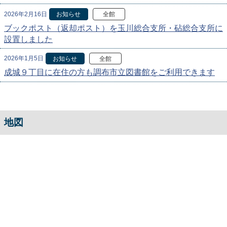
2026年2月16日
お知らせ
全館
ブックポスト（返却ポスト）を玉川総合支所・砧総合支所に
設置しました
2026年1月5日
お知らせ
全館
成城９丁目に在住の方も調布市立図書館をご利用できます
地図