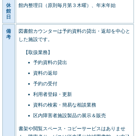
休
館内整理日（原則毎月第３木曜）、年末年始
館
日
備
図書館カウンターは予約資料の貸出・返却を中心と
考
した施設です。
【取扱業務】
予約資料の貸出
資料の返却
予約の受付
利用者登録・更新
資料の検索・簡易な相談業務
区内障害者施設製品の展示＆販売
書架や閲覧スペース・コピーサービスはありませ