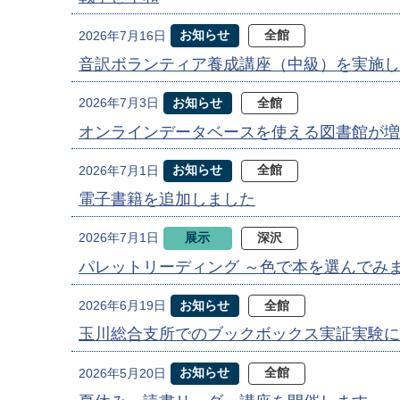
お知らせ
全館
2026年7月16日
音訳ボランティア養成講座（中級）を実施し
お知らせ
全館
2026年7月3日
オンラインデータベースを使える図書館が増
お知らせ
全館
2026年7月1日
電子書籍を追加しました
展示
深沢
2026年7月1日
パレットリーディング ～色で本を選んでみ
お知らせ
全館
2026年6月19日
玉川総合支所でのブックボックス実証実験に
お知らせ
全館
2026年5月20日