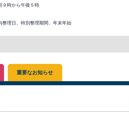
前９時から午後５時
内整理日、特別整理期間、年末年始
重要なお知らせ