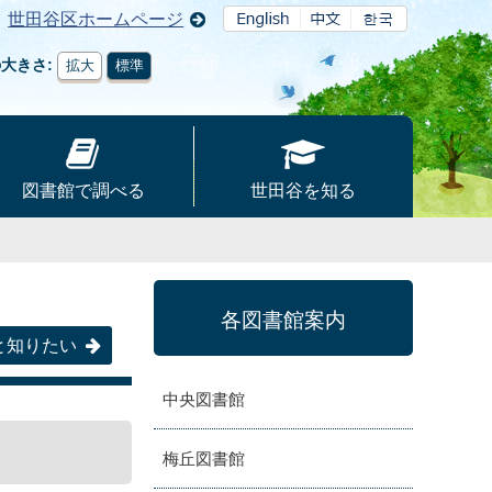
世田谷区ホームページ
の大きさ
拡大
標準
図書館で調べる
世田谷を知る
各図書館案内
と知りたい
中央図書館
梅丘図書館