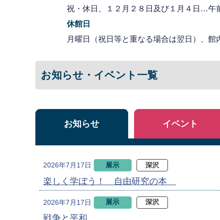
祝・休日、１２月２８日及び１月４日…午
休館日
月曜日（祝日等と重なる場合は翌日）、館
お知らせ・イベント一覧
お知らせ
イベント
展示
深沢
2026年7月17日
楽しく学ぼう！ 自由研究の本
展示
深沢
2026年7月17日
戦争と平和