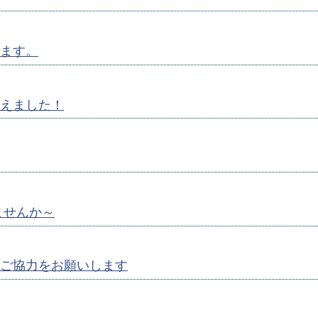
ます。
えました！
ませんか～
ご協力をお願いします