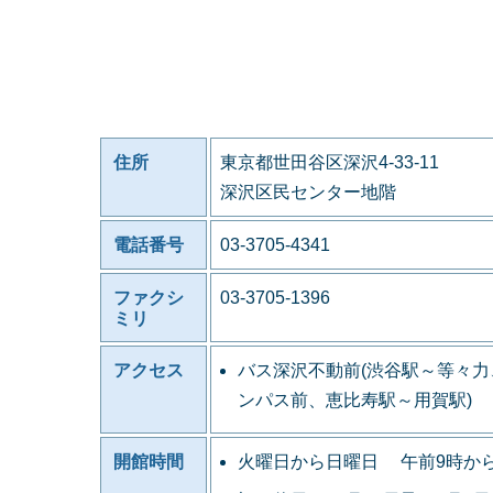
住所
東京都世田谷区深沢4-33-11
深沢区民センター地階
電話番号
03-3705-4341
ファクシ
03-3705-1396
ミリ
アクセス
バス深沢不動前(渋谷駅～等々
ンパス前、恵比寿駅～用賀駅)
開館時間
火曜日から日曜日 午前9時か