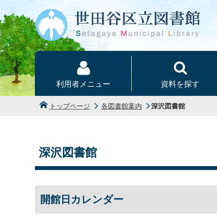
本文へ
利用者メニュー
資料を探す
トップページ
各図書館案内
深沢図書館
深沢図書館
開館日カレンダー