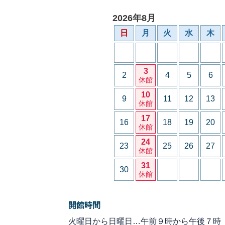
2026年8月
日
月
火
水
木
3
2
4
5
6
休館
10
9
11
12
13
休館
17
16
18
19
20
休館
24
23
25
26
27
休館
31
30
休館
開館時間
火曜日から日曜日…午前９時から午後７時