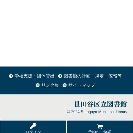
学校支援・団体貸出
図書館の計画・規定・広報等
リンク集
サイトマップ
© 2024 Setagaya Municipal Library
ログイン
予約かご確認