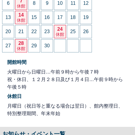
7
6
8
9
10
11
12
休館
14
13
15
16
17
18
19
休館
24
20
21
22
23
25
26
休館
28
27
29
30
休館
開館時間
火曜日から日曜日…午前９時から午後７時
祝・休日、１２月２８日及び１月４日…午前９時から
午後５時
休館日
月曜日（祝日等と重なる場合は翌日）、館内整理日、
特別整理期間、年末年始
お知らせ・イベント一覧