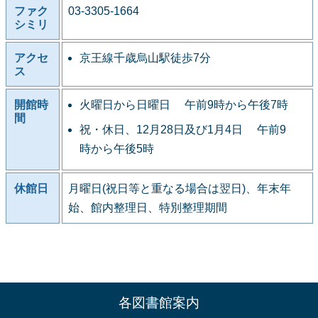
ファク
03-3305-1664
シミリ
アクセ
京王線千歳烏山駅徒歩7分
ス
開館時
火曜日から日曜日 午前9時から午後7時
間
祝・休日、12月28日及び1月4日 午前9
時から午後5時
休館日
月曜日(祝日等と重なる場合は翌日)、年末年
始、館内整理日、特別整理期間
各図書館案内