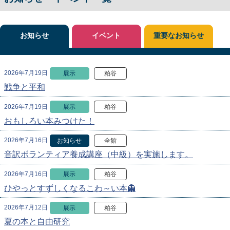
お知らせ
イベント
重要なお知らせ
2026年7月19日
展示
粕谷
戦争と平和
2026年7月19日
展示
粕谷
おもしろい本みつけた！
2026年7月16日
お知らせ
全館
音訳ボランティア養成講座（中級）を実施します。
2026年7月16日
展示
粕谷
ひやっとすずしくなるこわ～い本👻
2026年7月12日
展示
粕谷
夏の本と自由研究