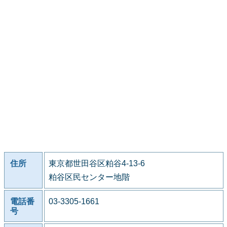
住所
東京都世田谷区粕谷4-13-6
粕谷区民センター地階
電話番
03-3305-1661
号