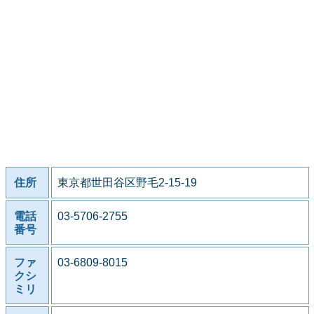
住所
東京都世田谷区野毛2-15-19
電話
03-5706-2755
番号
ファ
03-6809-8015
クシ
ミリ