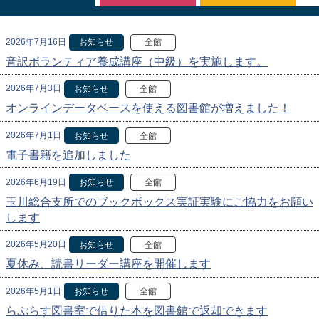
2026年7月16日
お知らせ
全館
音訳ボランティア養成講座（中級）を実施します。
2026年7月3日
お知らせ
全館
オンラインデータベースを使える図書館が増えました！
2026年7月1日
お知らせ
全館
電子書籍を追加しました
2026年6月19日
お知らせ
全館
玉川総合支所でのブックボックス実証実験にご協力をお願い
します
2026年5月20日
お知らせ
全館
夏休み、読書リーダー講座を開催します
2026年5月1日
お知らせ
全館
らぷらす図書室で借りた本を図書館で返却できます