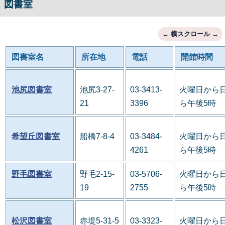
図書室
図書室名
所在地
電話
開館時間
池尻図書室
池尻3-27-
03-3413-
火曜日から日
21
3396
ら午後5時
希望丘図書室
船橋7-8-4
03-3484-
火曜日から日
4261
ら午後5時
野毛図書室
野毛2-15-
03-5706-
火曜日から日
19
2755
ら午後5時
松沢図書室
赤堤5-31-5
03-3323-
火曜日から日