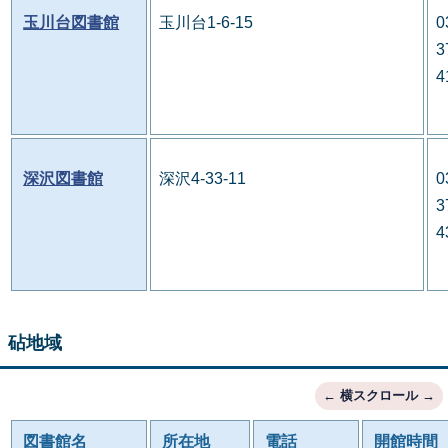
玉川台図書館
玉川台1-6-15
0
3
4
深沢図書館
深沢4-33-11
0
3
4
砧地域
図書館名
所在地
電話
開館時間