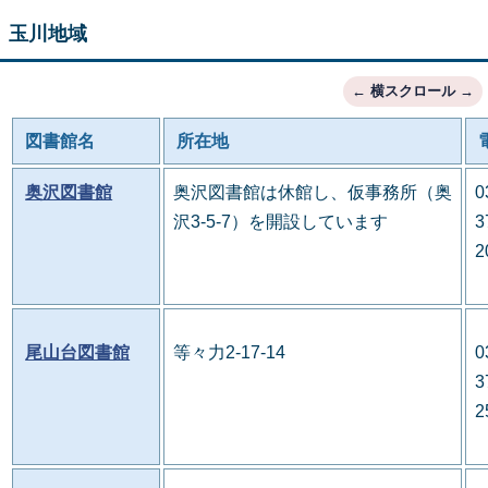
玉川地域
図書館名
所在地
奥沢図書館
奥沢図書館は休館し、仮事務所（奥
0
沢3-5-7）を開設しています
3
2
尾山台図書館
等々力2-17-14
0
3
2