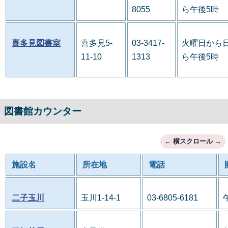
8055
ら午後5時
喜多見図書室
喜多見5-
03-3417-
火曜日から日
11-10
1313
ら午後5時
図書館カウンター
施設名
所在地
電話
二子玉川
玉川1-14-1
03-6805-6181