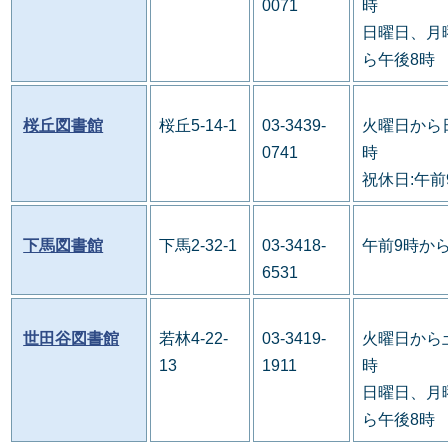
0071
時
日曜日、月
ら午後8時
桜丘図書館
桜丘5-14-1
03-3439-
火曜日から
0741
時
祝休日:午前
下馬図書館
下馬2-32-1
03-3418-
午前9時か
6531
世田谷図書館
若林4-22-
03-3419-
火曜日から
13
1911
時
日曜日、月
ら午後8時