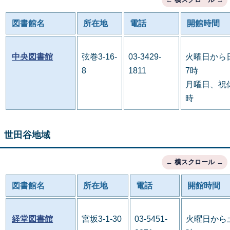
図書館名
所在地
電話
開館時間
中央図書館
弦巻3-16-
03-3429-
火曜日から
8
1811
7時
月曜日、祝休
時
世田谷地域
図書館名
所在地
電話
開館時間
経堂図書館
宮坂3-1-30
03-5451-
火曜日から