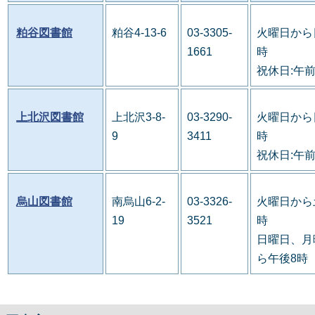
粕谷図書館
粕谷4-13-6
03-3305-
火曜日から
1661
時
祝休日:午
上北沢図書館
上北沢3-8-
03-3290-
火曜日から
9
3411
時
祝休日:午
烏山図書館
南烏山6-2-
03-3326-
火曜日から
19
3521
時
日曜日、月
ら午後8時