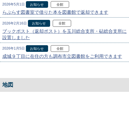
2026年5月1日
お知らせ
全館
らぷらす図書室で借りた本を図書館で返却できます
2026年2月16日
お知らせ
全館
ブックポスト（返却ポスト）を玉川総合支所・砧総合支所に
設置しました
2026年1月5日
お知らせ
全館
成城９丁目に在住の方も調布市立図書館をご利用できます
地図