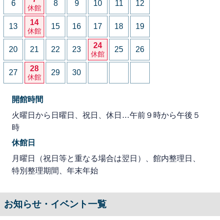
6
8
9
10
11
12
休館
14
13
15
16
17
18
19
休館
24
20
21
22
23
25
26
休館
28
27
29
30
休館
開館時間
火曜日から日曜日、祝日、休日…午前９時から午後５
時
休館日
月曜日（祝日等と重なる場合は翌日）、館内整理日、
特別整理期間、年末年始
お知らせ・イベント一覧