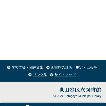
学校支援・団体貸出
図書館の計画・規定・広報等
リンク集
サイトマップ
© 2024 Setagaya Municipal Library