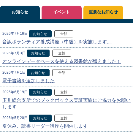
お知らせ
イベント
重要なお知らせ
2026年7月16日
お知らせ
全館
音訳ボランティア養成講座（中級）を実施します。
2026年7月3日
お知らせ
全館
オンラインデータベースを使える図書館が増えました！
2026年7月1日
お知らせ
全館
電子書籍を追加しました
2026年6月19日
お知らせ
全館
玉川総合支所でのブックボックス実証実験にご協力をお願い
します
2026年5月20日
お知らせ
全館
夏休み、読書リーダー講座を開催します