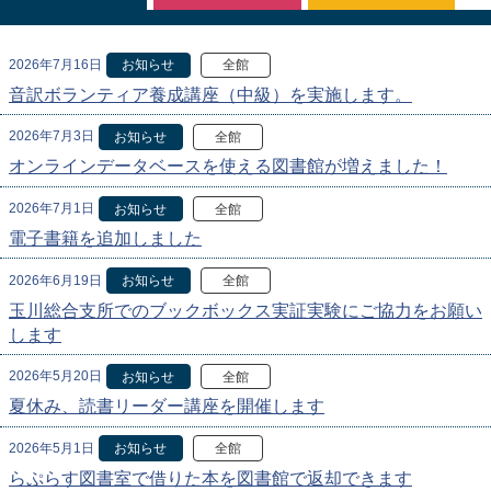
2026年7月16日
お知らせ
全館
音訳ボランティア養成講座（中級）を実施します。
2026年7月3日
お知らせ
全館
オンラインデータベースを使える図書館が増えました！
2026年7月1日
お知らせ
全館
電子書籍を追加しました
2026年6月19日
お知らせ
全館
玉川総合支所でのブックボックス実証実験にご協力をお願い
します
2026年5月20日
お知らせ
全館
夏休み、読書リーダー講座を開催します
2026年5月1日
お知らせ
全館
らぷらす図書室で借りた本を図書館で返却できます