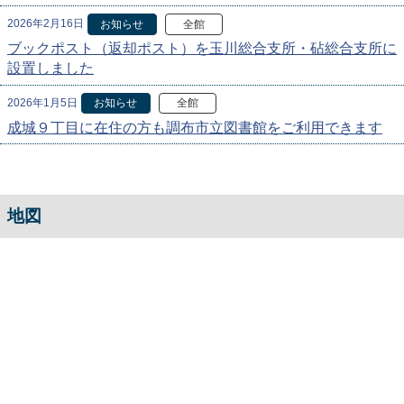
2026年2月16日
お知らせ
全館
ブックポスト（返却ポスト）を玉川総合支所・砧総合支所に
設置しました
2026年1月5日
お知らせ
全館
成城９丁目に在住の方も調布市立図書館をご利用できます
地図