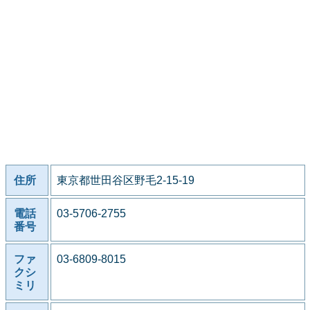
住所
東京都世田谷区野毛2-15-19
電話
03-5706-2755
番号
ファ
03-6809-8015
クシ
ミリ