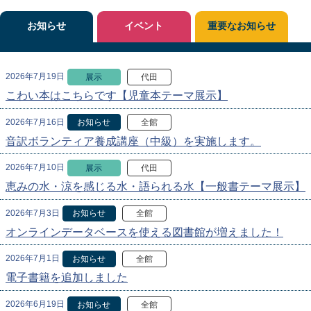
お知らせ
イベント
重要なお知らせ
2026年7月19日
展示
代田
こわい本はこちらです【児童本テーマ展示】
2026年7月16日
お知らせ
全館
音訳ボランティア養成講座（中級）を実施します。
2026年7月10日
展示
代田
恵みの水・涼を感じる水・語られる水【一般書テーマ展示】
2026年7月3日
お知らせ
全館
オンラインデータベースを使える図書館が増えました！
2026年7月1日
お知らせ
全館
電子書籍を追加しました
2026年6月19日
お知らせ
全館