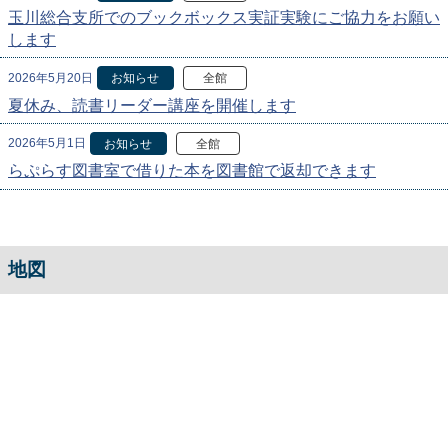
玉川総合支所でのブックボックス実証実験にご協力をお願い
します
2026年5月20日
お知らせ
全館
夏休み、読書リーダー講座を開催します
2026年5月1日
お知らせ
全館
らぷらす図書室で借りた本を図書館で返却できます
地図