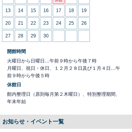
13
14
15
16
17
18
19
20
21
22
23
24
25
26
27
28
29
30
開館時間
火曜日から日曜日…午前９時から午後７時
月曜日、祝日・休日、１２月２８日及び１月４日…午
前９時から午後５時
休館日
館内整理日（原則毎月第２木曜日）、特別整理期間、
年末年始
お知らせ・イベント一覧