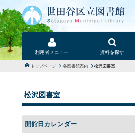
本文へ
利用者メニュー
資料を探す
トップページ
各図書館案内
松沢図書室
松沢図書室
開館日カレンダー