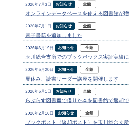
お知らせ
全館
2026年7月3日
オンラインデータベースを使える図書館が増
お知らせ
全館
2026年7月1日
電子書籍を追加しました
お知らせ
全館
2026年6月19日
玉川総合支所でのブックボックス実証実験に
お知らせ
全館
2026年5月20日
夏休み、読書リーダー講座を開催します
お知らせ
全館
2026年5月1日
らぷらす図書室で借りた本を図書館で返却で
お知らせ
全館
2026年2月16日
ブックポスト（返却ポスト）を玉川総合支所