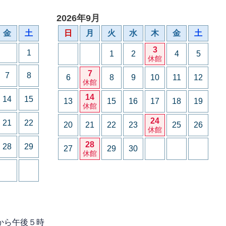
2026年9月
金
土
日
月
火
水
木
金
土
3
1
1
2
4
5
休館
7
7
8
6
8
9
10
11
12
休館
14
14
15
13
15
16
17
18
19
休館
24
21
22
20
21
22
23
25
26
休館
28
28
29
27
29
30
休館
から午後５時