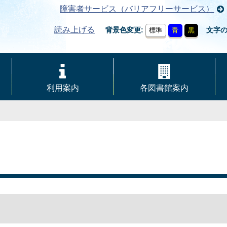
障害者サービス（バリアフリーサービス）
読み上げる
背景色変更
文字
標準
青
黒
利用案内
各図書館案内