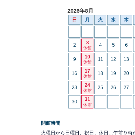
2026年8月
日
月
火
水
木
3
2
4
5
6
休館
10
9
11
12
13
休館
17
16
18
19
20
休館
24
23
25
26
27
休館
31
30
休館
開館時間
火曜日から日曜日、祝日、休日…午前９時