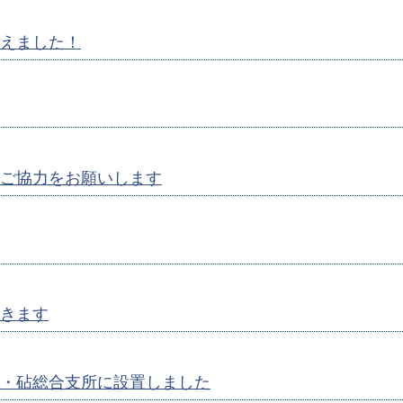
えました！
ご協力をお願いします
きます
・砧総合支所に設置しました