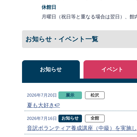
休館日
月曜日（祝日等と重なる場合は翌日）、館
お知らせ・イベント一覧
お知らせ
イベント
展示
松沢
2026年7月20日
夏も大好き🍉
お知らせ
全館
2026年7月16日
音訳ボランティア養成講座（中級）を実施し