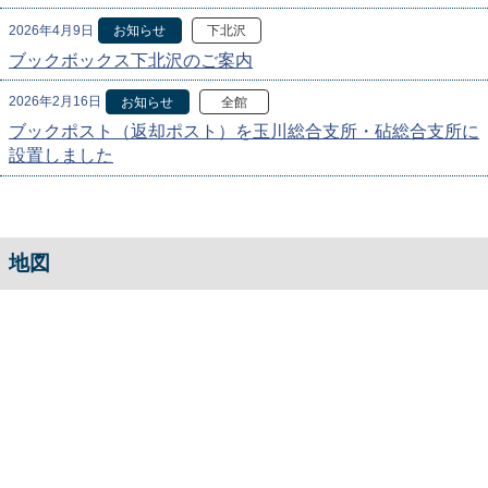
2026年4月9日
お知らせ
下北沢
ブックボックス下北沢のご案内
2026年2月16日
お知らせ
全館
ブックポスト（返却ポスト）を玉川総合支所・砧総合支所に
設置しました
地図