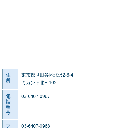
住
東京都世田谷区北沢2-6-4
所
ミカン下北E-102
電
03-6407-0967
話
番
号
フ
03-6407-0968