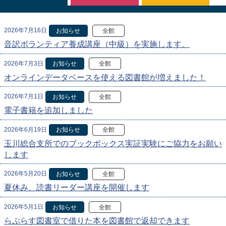
2026年7月16日
お知らせ
全館
音訳ボランティア養成講座（中級）を実施します。
2026年7月3日
お知らせ
全館
オンラインデータベースを使える図書館が増えました！
2026年7月1日
お知らせ
全館
電子書籍を追加しました
2026年6月19日
お知らせ
全館
玉川総合支所でのブックボックス実証実験にご協力をお願い
します
2026年5月20日
お知らせ
全館
夏休み、読書リーダー講座を開催します
2026年5月1日
お知らせ
全館
らぷらす図書室で借りた本を図書館で返却できます