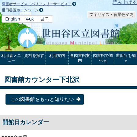
本文へ
読み上げる
障害者サービス（バリアフリーサービス）
世田谷区ホームページ
文字サイズ・背景色変更
利用者メニ
資料を探す
利用案内
各図書館案
図書館で調
世田谷を知
ュー
内
べる
る
図書館カウンター下北沢
この図書館をもっと知りたい
開館日カレンダー