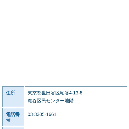
住所
東京都世田谷区粕谷4-13-6
粕谷区民センター地階
電話番
03-3305-1661
号