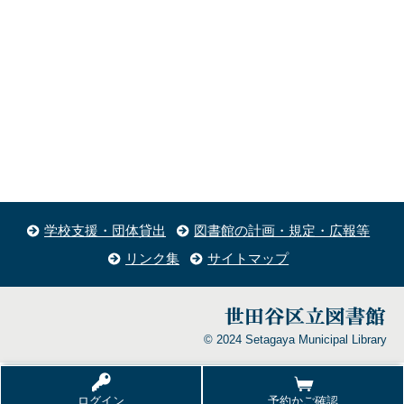
学校支援・団体貸出
図書館の計画・規定・広報等
リンク集
サイトマップ
© 2024 Setagaya Municipal Library
ログイン
予約かご確認