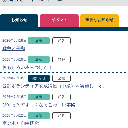
お知らせ
イベント
重要なお知らせ
2026年7月19日
展示
粕谷
戦争と平和
2026年7月19日
展示
粕谷
おもしろい本みつけた！
2026年7月16日
お知らせ
全館
音訳ボランティア養成講座（中級）を実施します。
2026年7月16日
展示
粕谷
ひやっとすずしくなるこわ～い本👻
2026年7月12日
展示
粕谷
夏の本と自由研究