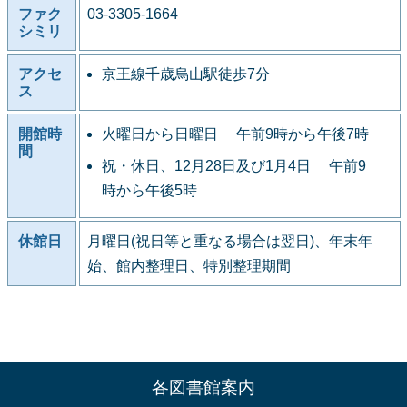
ファク
03-3305-1664
シミリ
アクセ
京王線千歳烏山駅徒歩7分
ス
開館時
火曜日から日曜日 午前9時から午後7時
間
祝・休日、12月28日及び1月4日 午前9
時から午後5時
休館日
月曜日(祝日等と重なる場合は翌日)、年末年
始、館内整理日、特別整理期間
各図書館案内