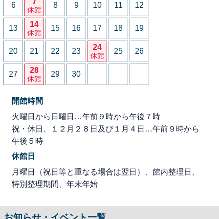
7
6
8
9
10
11
12
休館
14
13
15
16
17
18
19
休館
24
20
21
22
23
25
26
休館
28
27
29
30
休館
開館時間
火曜日から日曜日…午前９時から午後７時
祝・休日、１２月２８日及び１月４日…午前９時から
午後５時
休館日
月曜日（祝日等と重なる場合は翌日）、館内整理日、
特別整理期間、年末年始
お知らせ・イベント一覧