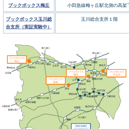
ブックボックス梅丘
小田急線梅ヶ丘駅北側の
高架
ブックボックス玉川総
玉川総合支所１階
合支所（実証実験中）