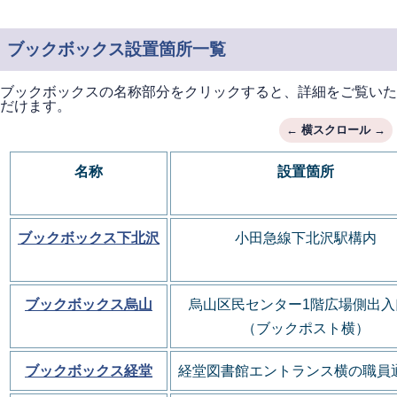
ブックボックス設置箇所一覧
ブックボックスの名称部分をクリックすると、詳細をご覧いた
だけます。
名称
設置箇所
ブックボックス下北沢
小田急線下北沢駅構内
ブックボックス烏山
烏山区民センター1階
広場側出入
（ブックポスト横）
ブックボックス経堂
経堂図書館エントランス横の職員