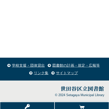
学校支援・団体貸出
図書館の計画・規定・広報等
リンク集
サイトマップ
© 2024 Setagaya Municipal Library