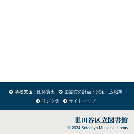
学校支援・団体貸出
図書館の計画・規定・広報等
リンク集
サイトマップ
© 2024 Setagaya Municipal Library