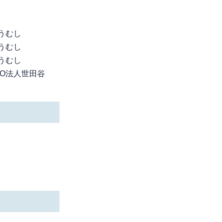
うむし
うむし
うむし
O法人世田谷