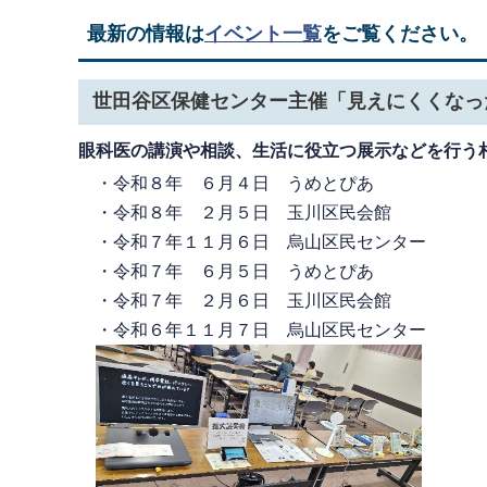
最新の情報は
イベント一覧
をご覧ください。
世田谷区保健センター主催「見えにくくなっ
眼科医の講演や相談、生活に役立つ展示などを行う
・令和８年 ６月４日 うめとぴあ
・令和８年 ２月５日 玉川区民会館
・令和７年１１月６日 烏山区民センター
・令和７年 ６月５日 うめとぴあ
・令和７年 ２月６日 玉川区民会館
・令和６年１１月７日 烏山区民センター