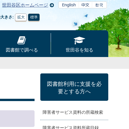
世田谷区ホームページ
の大きさ
拡大
標準
図書館で調べる
世田谷を知る
図書館利用に支援を必
要とする方へ
障害者サービス資料の所蔵検索
障害者サービス資料所蔵目録