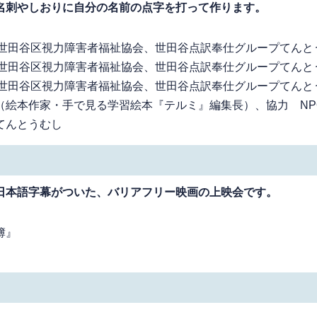
名刺やしおりに自分の名前の点字を打って作ります。
世田谷区視力障害者福祉協会、世田谷点訳奉仕グループてんと
世田谷区視力障害者福祉協会、世田谷点訳奉仕グループてんと
人世田谷区視力障害者福祉協会、世田谷点訳奉仕グループてんと
（絵本作家・手で見る学習絵本『テルミ』編集長）、協力 NP
てんとうむし
日本語字幕がついた、バリアフリー映画の上映会です。
計簿』
』