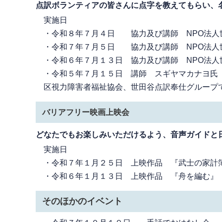
点訳ボランティアの皆さんに点字を教えてもらい、
実施日
・令和８年７月４日 協力及び講師 NPO法人
・令和７年７月５日 協力及び講師 NPO法人
・令和６年７月１３日 協力及び講師 NPO法
・令和５年７月１５日 講師 スギヤマカナヨ氏
区視力障害者福祉協会、世田谷点訳奉仕グループ
バリアフリー映画上映会
どなたでもお楽しみいただけるよう、音声ガイドと
実施日
・令和７年１月２５日 上映作品 『武士の家
・令和６年１月１３日 上映作品 『舟を編む
そのほかのイベント