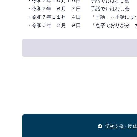
・令和７年１０月１９日 手話でおはなし会
・令和７年 ６月 ７日 手話でおはな
・令和７年１１月 ４日 「手話」～手話にま
・令和６年 ２月 ９日 「点字でおりがみ 
学校支援・団