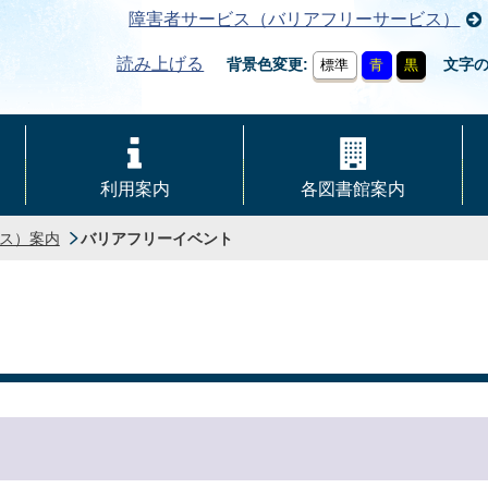
障害者サービス（バリアフリーサービス）
読み上げる
背景色変更
文字
標準
青
黒
利用案内
各図書館案内
ス）案内
バリアフリーイベント