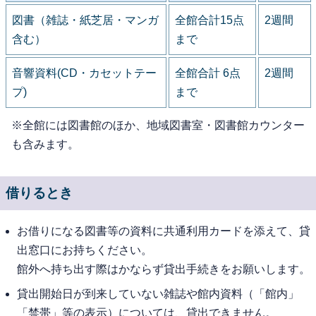
図書（雑誌・紙芝居・マンガ
全館合計15点
2週間
含む）
まで
音響資料(CD・カセットテー
全館合計 6点
2週間
プ)
まで
※全館には図書館のほか、地域図書室・図書館カウンター
も含みます。
借りるとき
お借りになる図書等の資料に共通利用カードを添えて、貸
出窓口にお持ちください。
館外へ持ち出す際はかならず貸出手続きをお願いします。
貸出開始日が到来していない雑誌や館内資料（「館内」
「禁帯」等の表示）については、貸出できません。