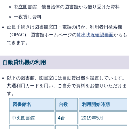
都立図書館、他自治体の図書館から借り受けた資料
一夜貸し資料
延長手続きは図書館窓口・電話のほか、利用者用検索機
（OPAC)、図書館ホームページの
貸出状況確認画面
からも
できます。
自動貸出機の利用
以下の図書館、図書室には自動貸出機を設置しています。
共通利用カードを用い、ご自分で資料をお借りいただけま
す。
図書館名
台数
利用開始時期
中央図書館
4台
2019年5月