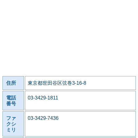
住所
東京都世田谷区弦巻3-16-8
電話
03-3429-1811
番号
ファ
03-3429-7436
クシ
ミリ