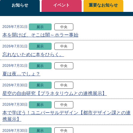
お知らせ
イベント
重要なお知らせ
2026年7月31日
展示
中央
本を開けば、そこは闇～ホラー事始
2026年7月31日
展示
中央
忘れないために本をひらく。
2026年7月31日
展示
中央
夏は夜…でしょ？
2026年7月30日
展示
中央
星空の自由研究【プラネタリウムとの連携展示】
2026年7月30日
展示
中央
本で学ぼう！ユニバーサルデザイン【都市デザイン課との連
携展示】
2026年7月30日
展示
中央