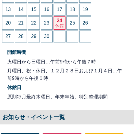
13
14
15
16
17
18
19
24
20
21
22
23
25
26
休館
27
28
29
30
開館時間
火曜日から日曜日…午前9時から午後７時
月曜日、祝・休日、１２月２８日および１月４日…午
前9時から午後５時
休館日
原則毎月最終木曜日、年末年始、特別整理期間
お知らせ・イベント一覧