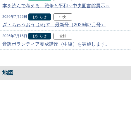
本を読んで考える、戦争と平和～中央図書館展示～
2026年7月26日
お知らせ
中央
ざ・ちゅうおう ぷれす 最新号（2026年7月号）
2026年7月16日
お知らせ
全館
音訳ボランティア養成講座（中級）を実施します。
地図