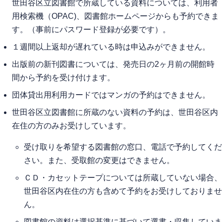
世田谷区立図書館で所蔵している資料については、利用者
用検索機（OPAC)、図書館ホームページからも予約できま
す。（事前にパスワード登録が必要です）。
１週間以上返却が遅れている時は申込みができません。
出版前の新刊図書については、発売日の2ヶ月前の開館時
間から予約を受け付けます。
団体貸出用利用カードではマンガの予約はできません。
世田谷区立図書館に所蔵のない資料の予約は、世田谷区内
在住の方のみお受けしています。
受け取りを希望する図書館の窓口、電話で予約してくだ
さい。また、受取館の変更はできません。
ＣＤ・カセットテープについては所蔵していない場合、
世田谷区内在住の方も含めて予約をお受けしておりませ
ん。
図書館の資料は選択基準に基づいて選書・収集していま