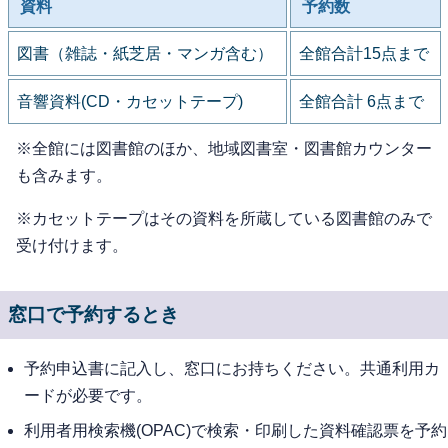
資料
予約数
図書（雑誌・紙芝居・マンガ含む）
全館合計15点まで
音響資料(CD・カセットテープ)
全館合計 6点まで
※全館には図書館のほか、地域図書室・図書館カウンター
も含みます。
※カセットテープはその資料を所蔵している図書館のみで
受け付けます。
窓口で予約するとき
予約申込書に記入し、窓口にお持ちください。共通利用カ
ードが必要です。
利用者用検索機(OPAC)で検索・印刷した資料確認票を予約