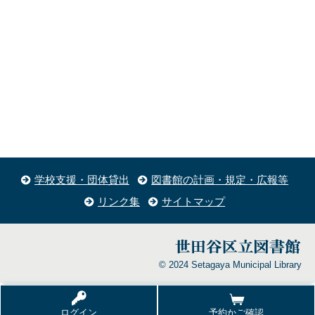
学校支援・団体貸出
図書館の計画・規定・広報等
リンク集
サイトマップ
© 2024 Setagaya Municipal Library
ログイン
予約かご確認