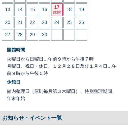
17
13
14
15
16
18
19
休館
20
21
22
23
24
25
26
27
28
29
30
開館時間
火曜日から日曜日…午前９時から午後７時
月曜日、祝日・休日、１２月２８日及び１月４日…午
前９時から午後５時
休館日
館内整理日（原則毎月第３木曜日）、特別整理期間、
年末年始
お知らせ・イベント一覧