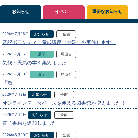
お知らせ
イベント
重要なお知らせ
2026年7月16日
お知らせ
全館
音訳ボランティア養成講座（中級）を実施します。
2026年7月16日
展示
尾山台
気候・天気の本を集めました
2026年7月10日
展示
尾山台
「癌」
2026年7月3日
お知らせ
全館
オンラインデータベースを使える図書館が増えました！
2026年7月1日
お知らせ
全館
電子書籍を追加しました
2026年6月19日
お知らせ
全館