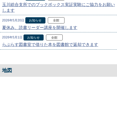
玉川総合支所でのブックボックス実証実験にご協力をお願い
します
2026年5月20日
お知らせ
全館
夏休み、読書リーダー講座を開催します
2026年5月1日
お知らせ
全館
らぷらす図書室で借りた本を図書館で返却できます
地図