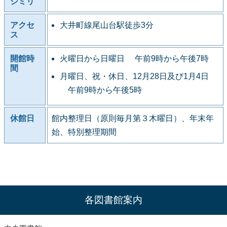
シミリ
アクセ
大井町線尾山台駅徒歩3分
ス
開館時
火曜日から日曜日 午前9時から午後7時
間
月曜日、祝・休日、12月28日及び1月4日
午前9時から午後5時
休館日
館内整理日（原則毎月第３木曜日）、年末年
始、特別整理期間
各図書館案内