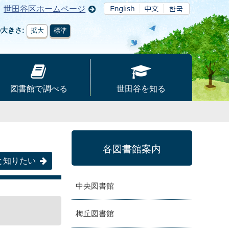
世田谷区ホームページ
の大きさ
拡大
標準
図書館で調べる
世田谷を知る
各図書館案内
と知りたい
中央図書館
梅丘図書館