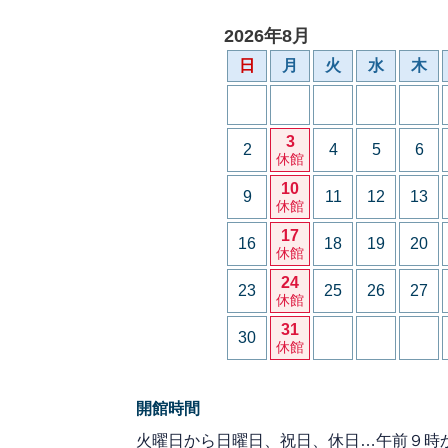
2026年8月
日
月
火
水
木
3
2
4
5
6
休館
10
9
11
12
13
休館
17
16
18
19
20
休館
24
23
25
26
27
休館
31
30
休館
開館時間
火曜日から日曜日、祝日、休日…午前９時