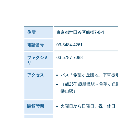
住所
東京都世田谷区船橋7-8-4
電話番号
03-3484-4261
ファクシミ
03-5787-7088
リ
アクセス
バス「希望ヶ丘団地」下車徒歩
（歳25千歳船橋駅～希望ヶ丘
幡山駅）
開館時間
火曜日から日曜日、祝・休日 