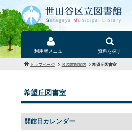
本文へ
利用者メニュー
資料を探す
トップページ
各図書館案内
希望丘図書室
希望丘図書室
開館日カレンダー