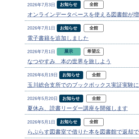
お知らせ
全館
2026年7月3日
オンラインデータベースを使える図書館が増
お知らせ
全館
2026年7月1日
電子書籍を追加しました
展示
希望丘
2026年7月1日
なつやすみ 本の世界を旅しよう
お知らせ
全館
2026年6月19日
玉川総合支所でのブックボックス実証実験に
お知らせ
全館
2026年5月20日
夏休み、読書リーダー講座を開催します
お知らせ
全館
2026年5月1日
らぷらす図書室で借りた本を図書館で返却で