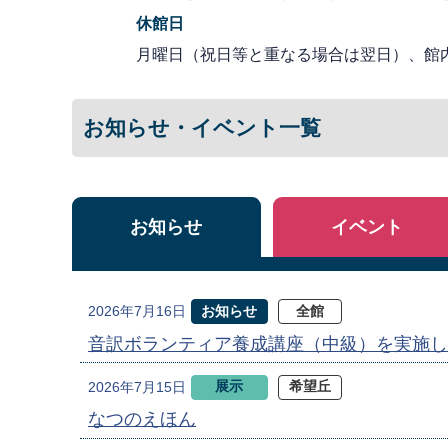
休館日
月曜日（祝日等と重なる場合は翌日）、館
お知らせ・イベント一覧
お知らせ
イベント
お知らせ
全館
2026年7月16日
音訳ボランティア養成講座（中級）を実施し
展示
希望丘
2026年7月15日
なつのえほん