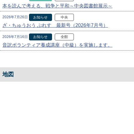
本を読んで考える、戦争と平和～中央図書館展示～
2026年7月26日
お知らせ
中央
ざ・ちゅうおう ぷれす 最新号（2026年7月号）
2026年7月16日
お知らせ
全館
音訳ボランティア養成講座（中級）を実施します。
地図