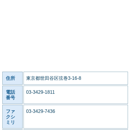
住所
東京都世田谷区弦巻3-16-8
電話
03-3429-1811
番号
ファ
03-3429-7436
クシ
ミリ