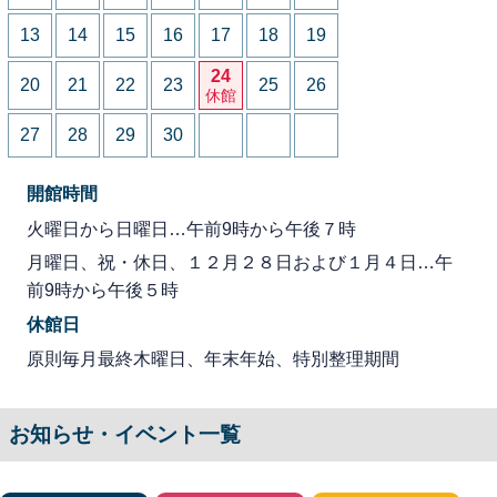
13
14
15
16
17
18
19
24
20
21
22
23
25
26
休館
27
28
29
30
開館時間
火曜日から日曜日…午前9時から午後７時
月曜日、祝・休日、１２月２８日および１月４日…午
前9時から午後５時
休館日
原則毎月最終木曜日、年末年始、特別整理期間
お知らせ・イベント一覧