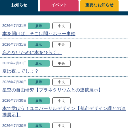
お知らせ
イベント
重要なお知らせ
2026年7月31日
展示
中央
本を開けば、そこは闇～ホラー事始
2026年7月31日
展示
中央
忘れないために本をひらく。
2026年7月31日
展示
中央
夏は夜…でしょ？
2026年7月30日
展示
中央
星空の自由研究【プラネタリウムとの連携展示】
2026年7月30日
展示
中央
本で学ぼう！ユニバーサルデザイン【都市デザイン課との連
携展示】
2026年7月30日
展示
中央