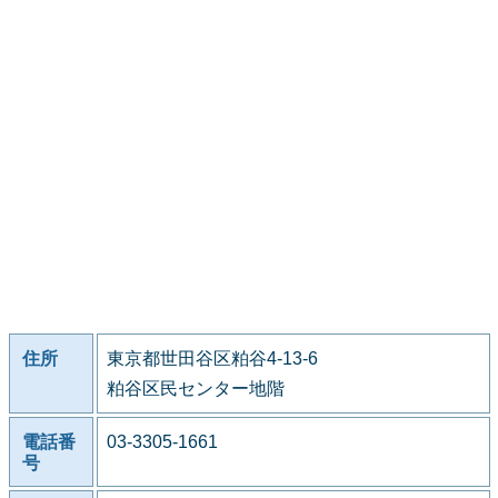
住所
東京都世田谷区粕谷4-13-6
粕谷区民センター地階
電話番
03-3305-1661
号