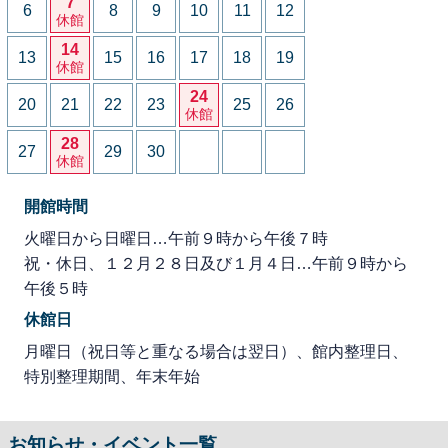
7
6
8
9
10
11
12
休館
14
13
15
16
17
18
19
休館
24
20
21
22
23
25
26
休館
28
27
29
30
休館
開館時間
火曜日から日曜日…午前９時から午後７時
祝・休日、１２月２８日及び１月４日…午前９時から
午後５時
休館日
月曜日（祝日等と重なる場合は翌日）、館内整理日、
特別整理期間、年末年始
お知らせ・イベント一覧