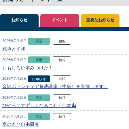
お知らせ
イベント
重要なお知らせ
2026年7月19日
展示
粕谷
戦争と平和
2026年7月19日
展示
粕谷
おもしろい本みつけた！
2026年7月16日
お知らせ
全館
音訳ボランティア養成講座（中級）を実施します。
2026年7月16日
展示
粕谷
ひやっとすずしくなるこわ～い本👻
2026年7月12日
展示
粕谷
夏の本と自由研究