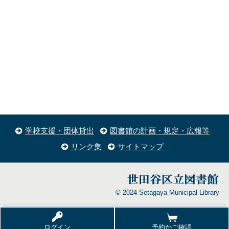
学校支援・団体貸出
図書館の計画・規定・広報等
リンク集
サイトマップ
© 2024 Setagaya Municipal Library
ログイン
予約かご確認