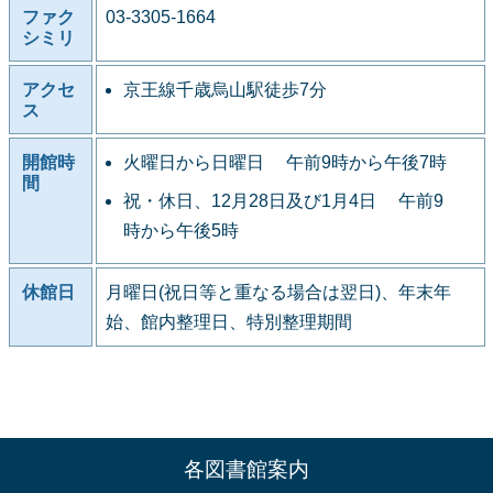
ファク
03-3305-1664
シミリ
アクセ
京王線千歳烏山駅徒歩7分
ス
開館時
火曜日から日曜日 午前9時から午後7時
間
祝・休日、12月28日及び1月4日 午前9
時から午後5時
休館日
月曜日(祝日等と重なる場合は翌日)、年末年
始、館内整理日、特別整理期間
各図書館案内