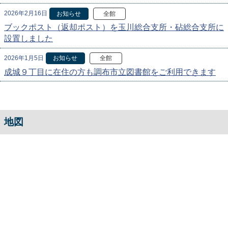
2026年2月16日
お知らせ
全館
ブックポスト（返却ポスト）を玉川総合支所・砧総合支所に
設置しました
2026年1月5日
お知らせ
全館
成城９丁目に在住の方も調布市立図書館をご利用できます
地図