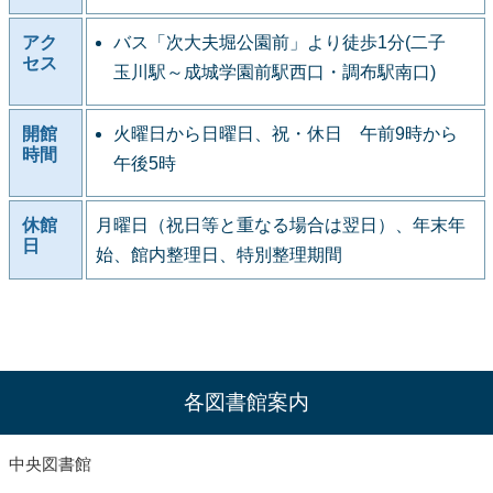
アク
バス「次大夫堀公園前」より徒歩1分(二子
セス
玉川駅～成城学園前駅西口・調布駅南口)
開館
火曜日から日曜日、祝・休日 午前9時から
時間
午後5時
休館
月曜日（祝日等と重なる場合は翌日）、年末年
日
始、館内整理日、特別整理期間
各図書館案内
中央図書館