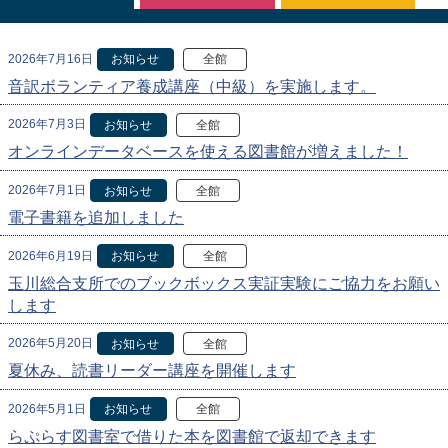
2026年7月16日
お知らせ
全館
音訳ボランティア養成講座（中級）を実施します。
2026年7月3日
お知らせ
全館
オンラインデータベースを使える図書館が増えました！
2026年7月1日
お知らせ
全館
電子書籍を追加しました
2026年6月19日
お知らせ
全館
玉川総合支所でのブックボックス実証実験にご協力をお願い
します
2026年5月20日
お知らせ
全館
夏休み、読書リーダー講座を開催します
2026年5月1日
お知らせ
全館
らぷらす図書室で借りた本を図書館で返却できます