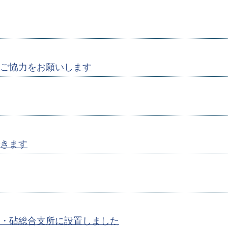
ご協力をお願いします
きます
・砧総合支所に設置しました