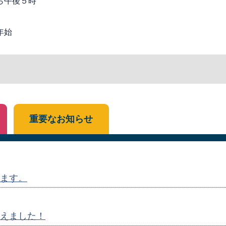
ら午後５時
年始
重要なお知らせ
ます。
えました！