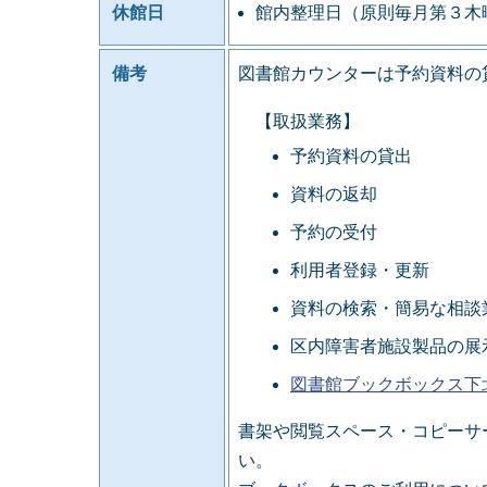
休館日
館内整理日（原則毎月第３木
備考
図書館カウンターは予約資料の
【取扱業務】
予約資料の貸出
資料の返却
予約の受付
利用者登録・更新
資料の検索・簡易な相談
区内障害者施設製品の展
図書館ブックボックス下
書架や閲覧スペース・コピーサ
い。