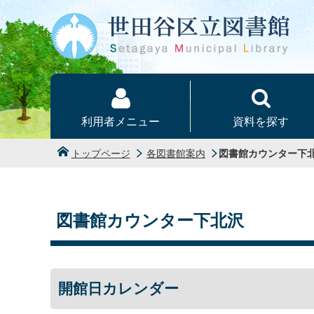
本文へ
利用者メニュー
資料を探す
トップページ
各図書館案内
図書館カウンター下
図書館カウンター下北沢
開館日カレンダー