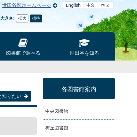
世田谷区ホームページ
の大きさ
拡大
標準
図書館で調べる
世田谷を知る
各図書館案内
と知りたい
中央図書館
梅丘図書館