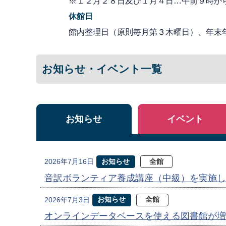
※１２月２８日及び１月４日…午前９時か
休館日
館内整理日（原則毎月第３木曜日）、年末
お知らせ・イベント一覧
お知らせ
イベント
お知らせ
全館
2026年7月16日
音訳ボランティア養成講座（中級）を実施し
お知らせ
全館
2026年7月3日
オンラインデータベースを使える図書館が増