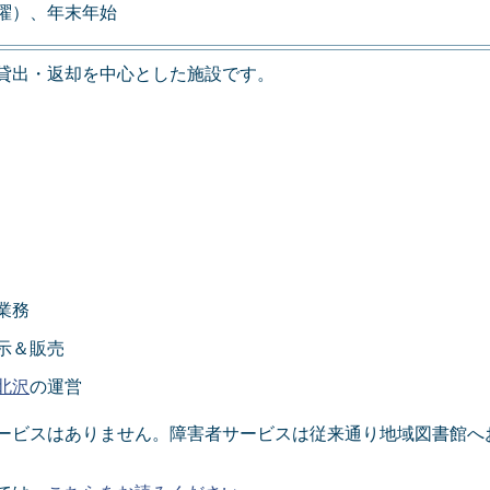
曜）、年末年始
貸出・返却を中心とした施設です。
業務
示＆販売
北沢
の運営
ービスはありません。障害者サービスは従来通り地域図書館へ