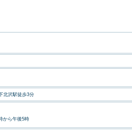
下北沢駅徒歩3分
9時から午後5時