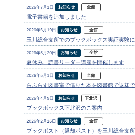
お知らせ
全館
2026年7月1日
電子書籍を追加しました
お知らせ
全館
2026年6月19日
玉川総合支所でのブックボックス実証実験に
お知らせ
全館
2026年5月20日
夏休み、読書リーダー講座を開催します
お知らせ
全館
2026年5月1日
らぷらす図書室で借りた本を図書館で返却で
お知らせ
下北沢
2026年4月9日
ブックボックス下北沢のご案内
お知らせ
全館
2026年2月16日
ブックポスト（返却ポスト）を玉川総合支所