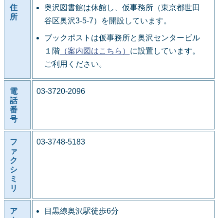
住
奥沢図書館は休館し、仮事務所（東京都世田
所
谷区奥沢3-5-7）を開設しています。
ブックポストは仮事務所と奥沢センタービル
１階
（案内図はこちら）
に設置しています。
ご利用ください。
電
03-3720-2096
話
番
号
フ
03-3748-5183
ァ
ク
シ
ミ
リ
ア
目黒線奥沢駅徒歩6分