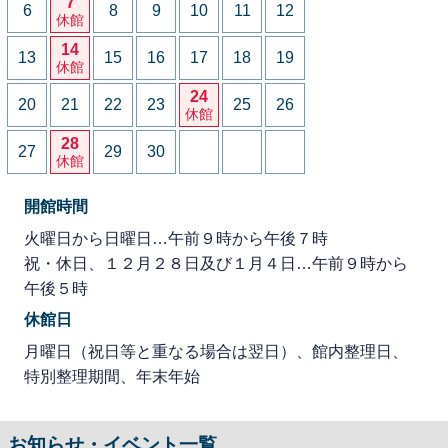
7
6
8
9
10
11
12
休館
14
13
15
16
17
18
19
休館
24
20
21
22
23
25
26
休館
28
27
29
30
休館
開館時間
火曜日から日曜日…午前９時から午後７時
祝・休日、１２月２８日及び１月４日…午前９時から
午後５時
休館日
月曜日（祝日等と重なる場合は翌日）、館内整理日、
特別整理期間、年末年始
お知らせ・イベント一覧