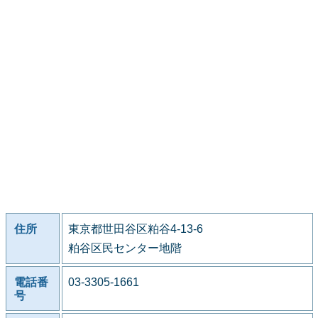
住所
東京都世田谷区粕谷4-13-6
粕谷区民センター地階
電話番
03-3305-1661
号