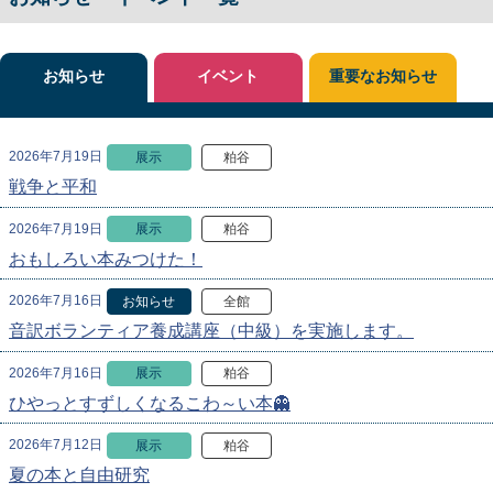
お知らせ
イベント
重要なお知らせ
2026年7月19日
展示
粕谷
戦争と平和
2026年7月19日
展示
粕谷
おもしろい本みつけた！
2026年7月16日
お知らせ
全館
音訳ボランティア養成講座（中級）を実施します。
2026年7月16日
展示
粕谷
ひやっとすずしくなるこわ～い本👻
2026年7月12日
展示
粕谷
夏の本と自由研究