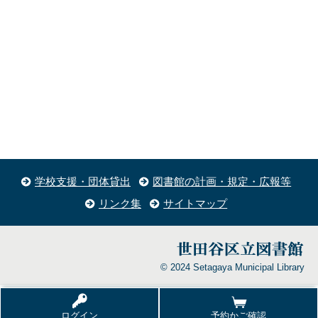
学校支援・団体貸出
図書館の計画・規定・広報等
リンク集
サイトマップ
© 2024 Setagaya Municipal Library
ログイン
予約かご確認