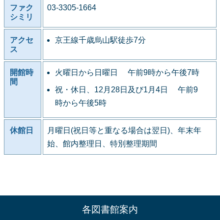
ファク
03-3305-1664
シミリ
アクセ
京王線千歳烏山駅徒歩7分
ス
開館時
火曜日から日曜日 午前9時から午後7時
間
祝・休日、12月28日及び1月4日 午前9
時から午後5時
休館日
月曜日(祝日等と重なる場合は翌日)、年末年
始、館内整理日、特別整理期間
各図書館案内