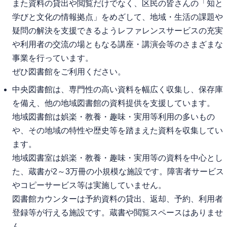
また資料の貸出や閲覧だけでなく、区民の皆さんの「知と
学びと文化の情報拠点」をめざして、地域・生活の課題や
疑問の解決を支援できるようレファレンスサービスの充実
や利用者の交流の場ともなる講座・講演会等のさまざまな
事業を行っています。
ぜひ図書館をご利用ください。
中央図書館は、専門性の高い資料を幅広く収集し、保存庫
を備え、他の地域図書館の資料提供を支援しています。
地域図書館は娯楽・教養・趣味・実用等利用の多いもの
や、その地域の特性や歴史等を踏まえた資料を収集してい
ます。
地域図書室は娯楽・教養・趣味・実用等の資料を中心とし
た、蔵書が2～3万冊の小規模な施設です。障害者サービス
やコピーサービス等は実施していません。
図書館カウンターは予約資料の貸出、返却、予約、利用者
登録等が行える施設です。蔵書や閲覧スペースはありませ
ん。