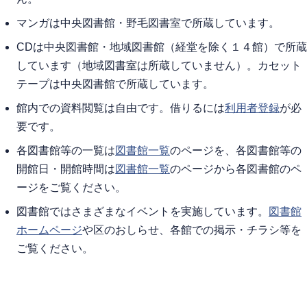
マンガは中央図書館・野毛図書室で所蔵しています。
CDは中央図書館・地域図書館（経堂を除く１４館）で所蔵
しています（地域図書室は所蔵していません）。カセット
テープは中央図書館で所蔵しています。
館内での資料閲覧は自由です。借りるには
利用者登録
が必
要です。
各図書館等の一覧は
図書館一覧
のページを、各図書館等の
開館日・開館時間は
図書館一覧
のページから各図書館のペ
ージをご覧ください。
図書館ではさまざまなイベントを実施しています。
図書館
ホームページ
や区のおしらせ、各館での掲示・チラシ等を
ご覧ください。