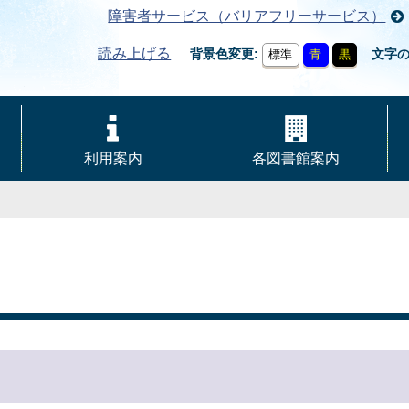
障害者サービス（バリアフリーサービス）
読み上げる
背景色変更
文字
標準
青
黒
利用案内
各図書館案内