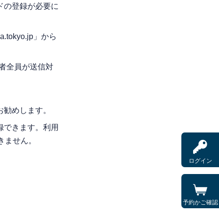
ドの登録が必要に
okyo.jp」から
者全員が送信対
お勧めします。
録できます。利用
きません。
ログイン
予約かご確認