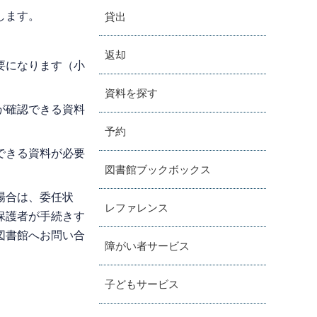
します。
貸出
返却
要になります（小
資料を探す
が確認できる資料
予約
できる資料が必要
図書館ブックボックス
場合は、委任状
レファレンス
保護者が手続きす
図書館へお問い合
障がい者サービス
子どもサービス