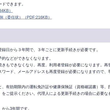
ードできます。
84KB）
例（委任状）
（PDF:216KB）
登録日から３年間で、３年ごとに更新手続きが必要です。
予約などができなくなります。
続きもできなくなり、再度、利用者登録が必要になります。再
パスワード、メールアドレスも再度登録が必要になりますので、
と、有効期限内の運転免許証や健康保険証（資格確認書）等、
）をご提示ください。代理人による更新手続きの場合に必要な
」から3年間です。