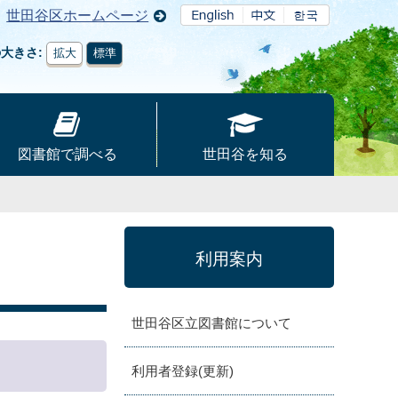
世田谷区ホームページ
の大きさ
拡大
標準
図書館で調べる
世田谷を知る
利用案内
世田谷区立図書館について
利用者登録(更新)