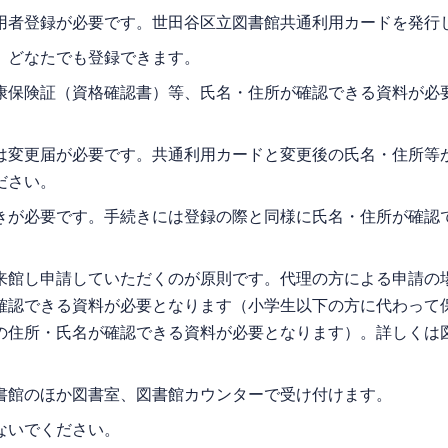
用者登録が必要です。世田谷区立図書館共通利用カードを発行
、どなたでも登録できます。
康保険証（資格確認書）等、氏名・住所が確認できる資料が必
は変更届が必要です。共通利用カードと変更後の氏名・住所等
ださい。
きが必要です。手続きには登録の際と同様に氏名・住所が確認
来館し申請していただくのが原則です。代理の方による申請の
確認できる資料が必要となります（小学生以下の方に代わって
の住所・氏名が確認できる資料が必要となります）。詳しくは
書館のほか図書室、図書館カウンターで受け付けます。
ないでください。