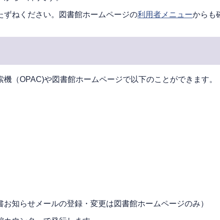
たずねください。図書館ホームページの
利用者メニュー
からも
機（OPAC)や図書館ホームページで以下のことができます。
書お知らせメールの登録・変更は図書館ホームページのみ）