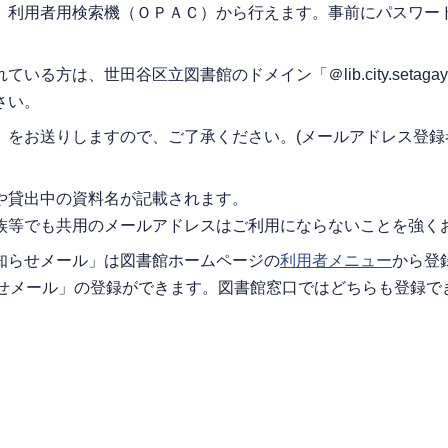
、利用者用検索機（ＯＰＡＣ）から行えます。事前にパスワー
、世田谷区立図書館のドメイン「＠lib.city.setagaya.t
さい。
」をお送りしますので、ご了承ください。(メールアドレス登録
や貸出中の資料名が記載されます。
族等でも共用のメールアドレスはご利用にならないことを強く
知らせメール」は図書館ホームページの
利用者メニュー
から登
らせメール」の登録ができます。図書館窓口ではどちらも登録で