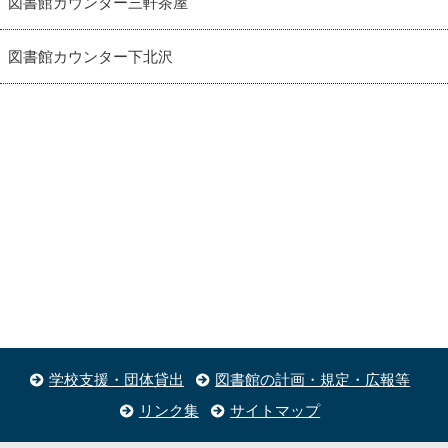
図書館カウンター三軒茶屋
図書館カウンター下北沢
学校支援・団体貸出
図書館の計画・規定・広報等
リンク集
サイトマップ