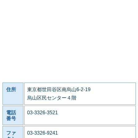
住所
東京都世田谷区南烏山6-2-19
烏山区民センター４階
電話
03-3326-3521
番号
ファ
03-3326-9241