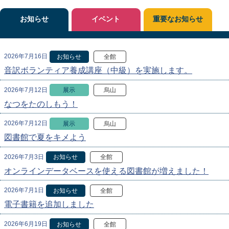
お知らせ
イベント
重要なお知らせ
2026年7月16日
お知らせ
全館
音訳ボランティア養成講座（中級）を実施します。
2026年7月12日
展示
烏山
なつをたのしもう！
2026年7月12日
展示
烏山
図書館で夏をキメよう
2026年7月3日
お知らせ
全館
オンラインデータベースを使える図書館が増えました！
2026年7月1日
お知らせ
全館
電子書籍を追加しました
2026年6月19日
お知らせ
全館