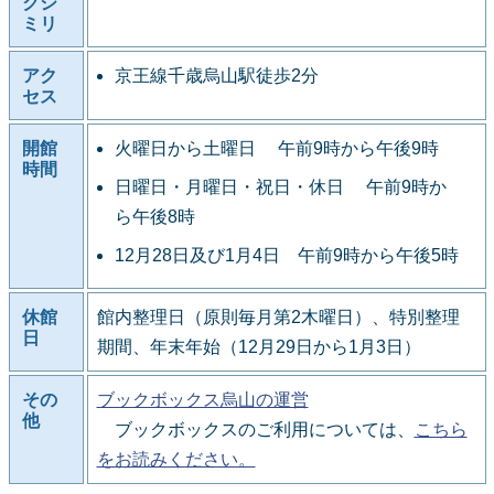
クシ
ミリ
アク
京王線千歳烏山駅徒歩2分
セス
開館
火曜日から土曜日 午前9時から午後9時
時間
日曜日・月曜日・祝日・休日 午前9時か
ら午後8時
12月28日及び1月4日 午前9時から午後5時
休館
館内整理日（原則毎月第2木曜日）、特別整理
日
期間、年末年始（12月29日から1月3日）
その
ブックボックス烏山の運営
他
ブックボックスのご利用については、
こちら
をお読みください。