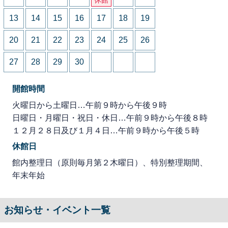
13
14
15
16
17
18
19
20
21
22
23
24
25
26
27
28
29
30
開館時間
火曜日から土曜日…午前９時から午後９時
日曜日・月曜日・祝日・休日…午前９時から午後８時
１２月２８日及び１月４日…午前９時から午後５時
休館日
館内整理日（原則毎月第２木曜日）、特別整理期間、
年末年始
お知らせ・イベント一覧