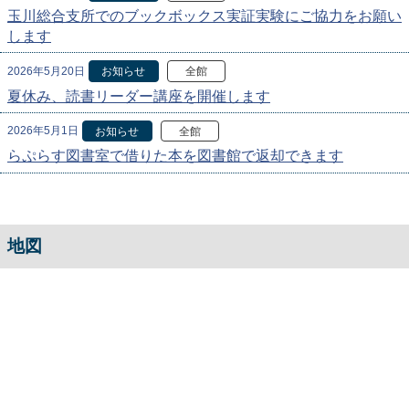
玉川総合支所でのブックボックス実証実験にご協力をお願い
します
2026年5月20日
お知らせ
全館
夏休み、読書リーダー講座を開催します
2026年5月1日
お知らせ
全館
らぷらす図書室で借りた本を図書館で返却できます
地図