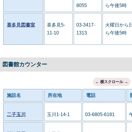
8055
ら午後5時
喜多見図書室
喜多見5-
03-3417-
火曜日から日
11-10
1313
ら午後5時
図書館カウンター
施設名
所在地
電話
二子玉川
玉川1-14-1
03-6805-6181