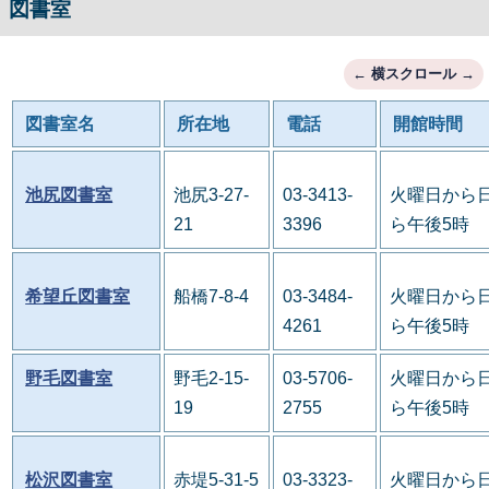
図書室
図書室名
所在地
電話
開館時間
池尻図書室
池尻3-27-
03-3413-
火曜日から日
21
3396
ら午後5時
希望丘図書室
船橋7-8-4
03-3484-
火曜日から日
4261
ら午後5時
野毛図書室
野毛2-15-
03-5706-
火曜日から日
19
2755
ら午後5時
松沢図書室
赤堤5-31-5
03-3323-
火曜日から日