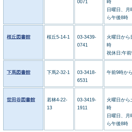
0071
時
日曜日、月
ら午後8時
桜丘図書館
桜丘5-14-1
03-3439-
火曜日から
0741
時
祝休日:午前
下馬図書館
下馬2-32-1
03-3418-
午前9時か
6531
世田谷図書館
若林4-22-
03-3419-
火曜日から
13
1911
時
日曜日、月
ら午後8時