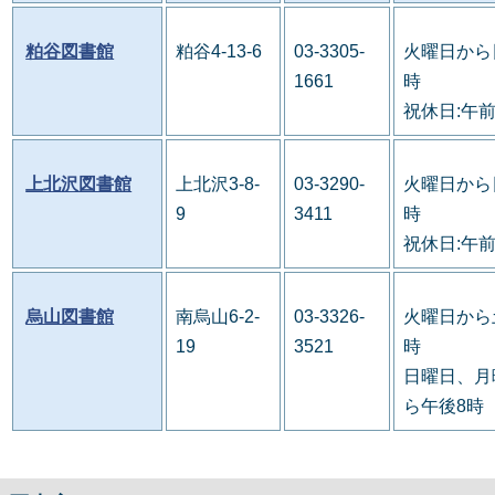
粕谷図書館
粕谷4-13-6
03-3305-
火曜日から
1661
時
祝休日:午
上北沢図書館
上北沢3-8-
03-3290-
火曜日から
9
3411
時
祝休日:午
烏山図書館
南烏山6-2-
03-3326-
火曜日から
19
3521
時
日曜日、月
ら午後8時