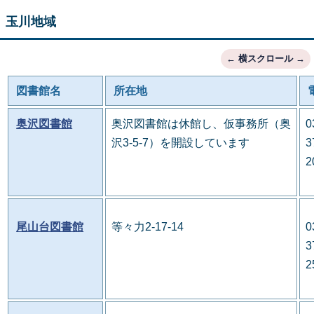
玉川地域
図書館名
所在地
奥沢図書館
奥沢図書館は休館し、仮事務所（奥
0
沢3-5-7）を開設しています
3
2
尾山台図書館
等々力2-17-14
0
3
2