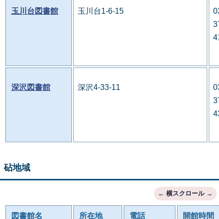
玉川台図書館
玉川台1-6-15
0
3
4
深沢図書館
深沢4-33-11
0
3
4
砧地域
図書館名
所在地
電話
開館時間