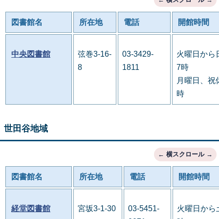
図書館名
所在地
電話
開館時間
中央図書館
弦巻3-16-
03-3429-
火曜日から
8
1811
7時
月曜日、祝休
時
世田谷地域
図書館名
所在地
電話
開館時間
経堂図書館
宮坂3-1-30
03-5451-
火曜日から