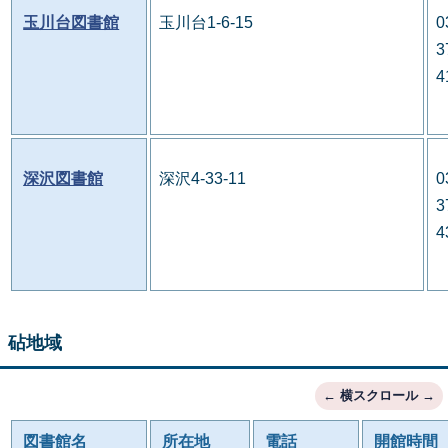
玉川台図書館
玉川台1-6-15
0
3
4
深沢図書館
深沢4-33-11
0
3
4
砧地域
図書館名
所在地
電話
開館時間