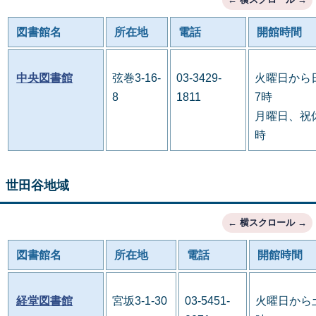
図書館名
所在地
電話
開館時間
中央図書館
弦巻3-16-
03-3429-
火曜日から
8
1811
7時
月曜日、祝休
時
世田谷地域
図書館名
所在地
電話
開館時間
経堂図書館
宮坂3-1-30
03-5451-
火曜日から