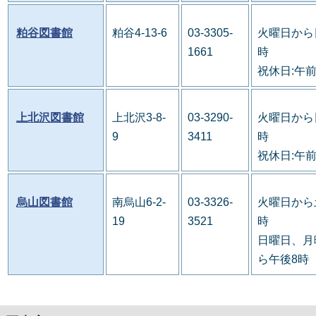
粕谷図書館
粕谷4-13-6
03-3305-
火曜日から
1661
時
祝休日:午
上北沢図書館
上北沢3-8-
03-3290-
火曜日から
9
3411
時
祝休日:午
烏山図書館
南烏山6-2-
03-3326-
火曜日から
19
3521
時
日曜日、月
ら午後8時