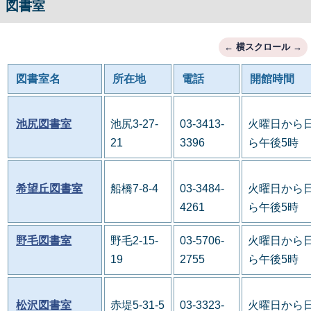
図書室
図書室名
所在地
電話
開館時間
池尻図書室
池尻3-27-
03-3413-
火曜日から日
21
3396
ら午後5時
希望丘図書室
船橋7-8-4
03-3484-
火曜日から日
4261
ら午後5時
野毛図書室
野毛2-15-
03-5706-
火曜日から日
19
2755
ら午後5時
松沢図書室
赤堤5-31-5
03-3323-
火曜日から日