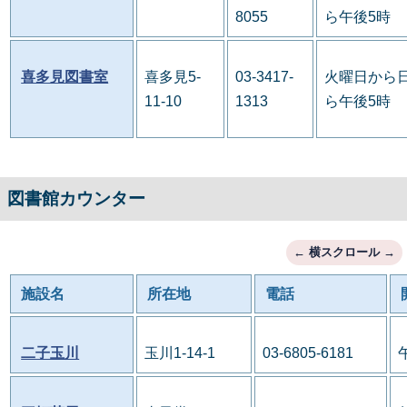
8055
ら午後5時
喜多見図書室
喜多見5-
03-3417-
火曜日から日
11-10
1313
ら午後5時
図書館カウンター
施設名
所在地
電話
二子玉川
玉川1-14-1
03-6805-6181