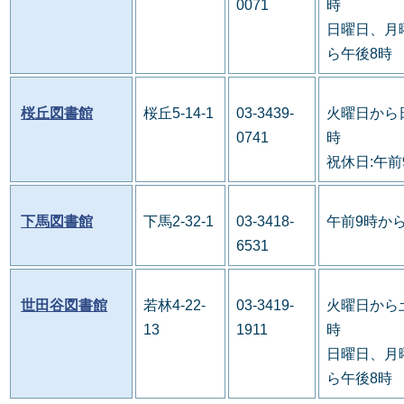
0071
時
日曜日、月
ら午後8時
桜丘図書館
桜丘5-14-1
03-3439-
火曜日から
0741
時
祝休日:午前
下馬図書館
下馬2-32-1
03-3418-
午前9時か
6531
世田谷図書館
若林4-22-
03-3419-
火曜日から
13
1911
時
日曜日、月
ら午後8時