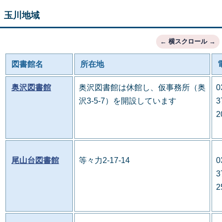
玉川地域
図書館名
所在地
奥沢図書館
奥沢図書館は休館し、仮事務所（奥
0
沢3-5-7）を開設しています
3
2
尾山台図書館
等々力2-17-14
0
3
2