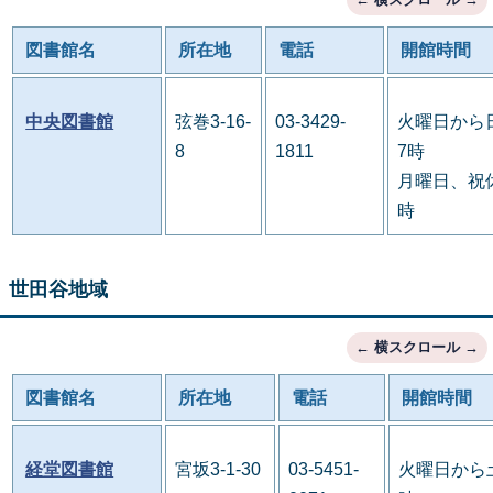
図書館名
所在地
電話
開館時間
中央図書館
弦巻3-16-
03-3429-
火曜日から
8
1811
7時
月曜日、祝休
時
世田谷地域
図書館名
所在地
電話
開館時間
経堂図書館
宮坂3-1-30
03-5451-
火曜日から