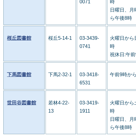
0071
時
日曜日、月
ら午後8時
桜丘図書館
桜丘5-14-1
03-3439-
火曜日から
0741
時
祝休日:午前
下馬図書館
下馬2-32-1
03-3418-
午前9時か
6531
世田谷図書館
若林4-22-
03-3419-
火曜日から
13
1911
時
日曜日、月
ら午後8時