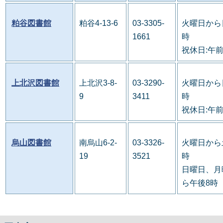
粕谷図書館
粕谷4-13-6
03-3305-
火曜日から
1661
時
祝休日:午
上北沢図書館
上北沢3-8-
03-3290-
火曜日から
9
3411
時
祝休日:午
烏山図書館
南烏山6-2-
03-3326-
火曜日から
19
3521
時
日曜日、月
ら午後8時