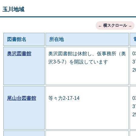
玉川地域
図書館名
所在地
奥沢図書館
奥沢図書館は休館し、仮事務所（奥
0
沢3-5-7）を開設しています
3
2
尾山台図書館
等々力2-17-14
0
3
2