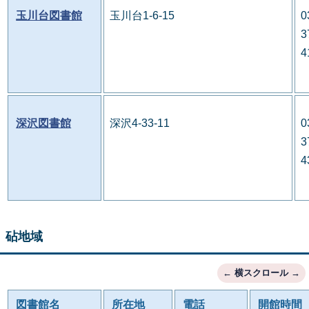
玉川台図書館
玉川台1-6-15
0
3
4
深沢図書館
深沢4-33-11
0
3
4
砧地域
図書館名
所在地
電話
開館時間