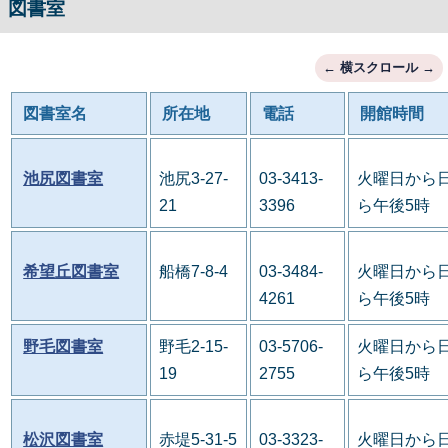
図書室
図書室名
所在地
電話
開館時間
池尻図書室
池尻3-27-
03-3413-
火曜日から日
21
3396
ら午後5時
希望丘図書室
船橋7-8-4
03-3484-
火曜日から日
4261
ら午後5時
野毛図書室
野毛2-15-
03-5706-
火曜日から日
19
2755
ら午後5時
松沢図書室
赤堤5-31-5
03-3323-
火曜日から日