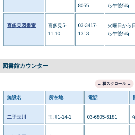
8055
ら午後5時
喜多見図書室
喜多見5-
03-3417-
火曜日から日
11-10
1313
ら午後5時
図書館カウンター
施設名
所在地
電話
二子玉川
玉川1-14-1
03-6805-6181