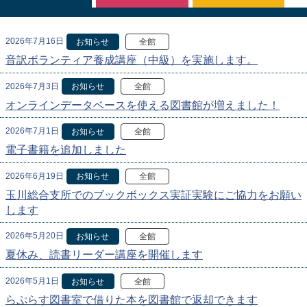
2026年7月16日
お知らせ
全館
音訳ボランティア養成講座（中級）を実施します。
2026年7月3日
お知らせ
全館
オンラインデータベースを使える図書館が増えました！
2026年7月1日
お知らせ
全館
電子書籍を追加しました
2026年6月19日
お知らせ
全館
玉川総合支所でのブックボックス実証実験にご協力をお願い
します
2026年5月20日
お知らせ
全館
夏休み、読書リーダー講座を開催します
2026年5月1日
お知らせ
全館
らぷらす図書室で借りた本を図書館で返却できます