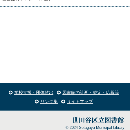
学校支援・団体貸出
図書館の計画・規定・広報等
リンク集
サイトマップ
© 2024 Setagaya Municipal Library