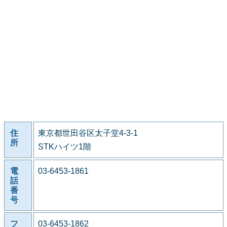
住
東京都世田谷区太子堂4-3-1
所
STKハイツ1階
電
03-6453-1861
話
番
号
フ
03-6453-1862