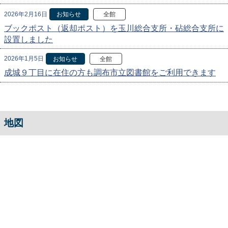
2026年2月16日
お知らせ
全館
ブックポスト（返却ポスト）を玉川総合支所・砧総合支所に
設置しました
2026年1月5日
お知らせ
全館
成城９丁目に在住の方も調布市立図書館をご利用できます
地図