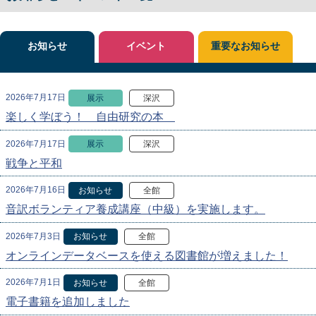
お知らせ
イベント
重要なお知らせ
2026年7月17日
展示
深沢
楽しく学ぼう！ 自由研究の本
2026年7月17日
展示
深沢
戦争と平和
2026年7月16日
お知らせ
全館
音訳ボランティア養成講座（中級）を実施します。
2026年7月3日
お知らせ
全館
オンラインデータベースを使える図書館が増えました！
2026年7月1日
お知らせ
全館
電子書籍を追加しました