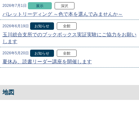
2026年7月1日
展示
深沢
パレットリーディング ～色で本を選んでみませんか～
2026年6月19日
お知らせ
全館
玉川総合支所でのブックボックス実証実験にご協力をお願い
します
2026年5月20日
お知らせ
全館
夏休み、読書リーダー講座を開催します
地図