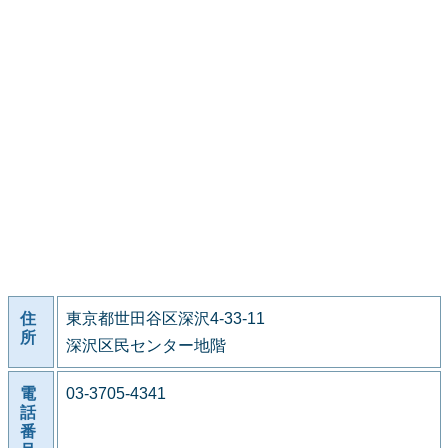
住
東京都世田谷区深沢4-33-11
所
深沢区民センター地階
電
03-3705-4341
話
番