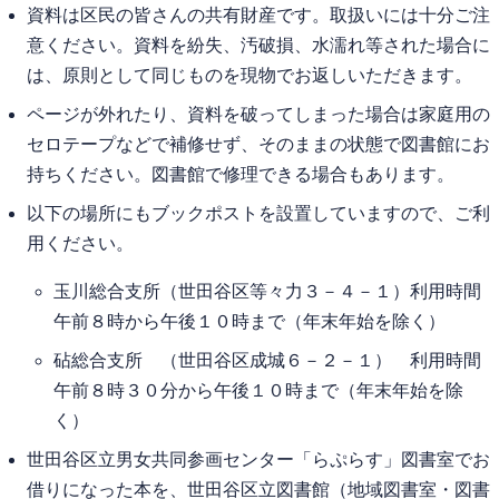
資料は区民の皆さんの共有財産です。取扱いには十分ご注
意ください。資料を紛失、汚破損、水濡れ等された場合に
は、原則として同じものを現物でお返しいただきます。
ページが外れたり、資料を破ってしまった場合は家庭用の
セロテープなどで補修せず、そのままの状態で図書館にお
持ちください。図書館で修理できる場合もあります。
以下の場所にもブックポストを設置していますので、ご利
用ください。
玉川総合支所（世田谷区等々力３－４－１）利用時間
午前８時から午後１０時まで（年末年始を除く）
砧総合支所 （世田谷区成城６－２－１） 利用時間
午前８時３０分から午後１０時まで（年末年始を除
く）
世田谷区立男女共同参画センター「らぷらす」図書室でお
借りになった本を、世田谷区立図書館（地域図書室・図書