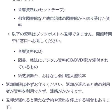
音響資料(カセットテープ)
都立図書館など他自治体の図書館から借り受けた資
料
以下の資料はブックポストへ返却できません。開館時間
中に窓口へお返しください。
音響資料(CD)
図書、雑誌にデジタル資料(CD/DVD等)が添付され
ているもの
紙芝居舞台、おはなし会用超大型絵本
返却期限は必ずお守りください。返却が遅れると他の利用
者が資料を利用できず、迷惑がかかります。
返却が遅れると新たな予約や貸出を停止する場合もありま
す。