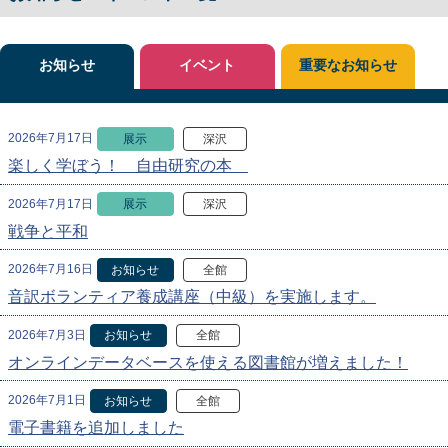
お知らせ
イベント
重要なお知らせ
2026年7月17日
展示
深沢
楽しく学ぼう！ 自由研究の本
2026年7月17日
展示
深沢
戦争と平和
2026年7月16日
お知らせ
全館
音訳ボランティア養成講座（中級）を実施します。
2026年7月3日
お知らせ
全館
オンラインデータベースを使える図書館が増えました！
2026年7月1日
お知らせ
全館
電子書籍を追加しました