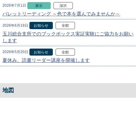
2026年7月1日
展示
深沢
パレットリーディング ～色で本を選んでみませんか～
2026年6月19日
お知らせ
全館
玉川総合支所でのブックボックス実証実験にご協力をお願い
します
2026年5月20日
お知らせ
全館
夏休み、読書リーダー講座を開催します
地図