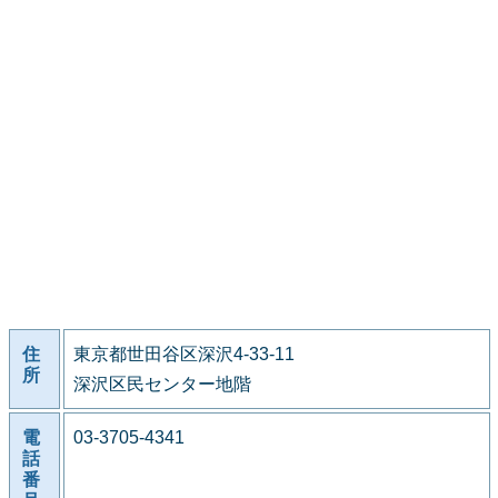
住
東京都世田谷区深沢4-33-11
所
深沢区民センター地階
電
03-3705-4341
話
番