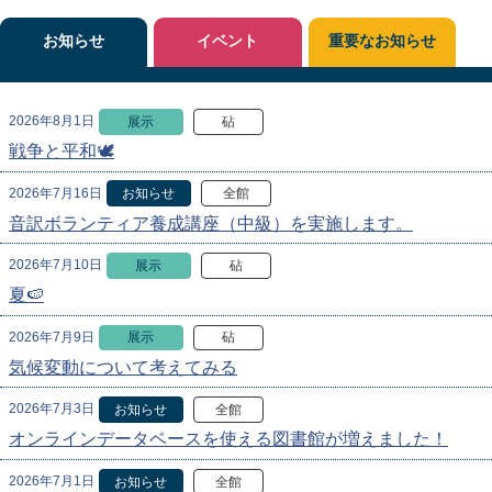
お知らせ
イベント
重要なお知らせ
2026年8月1日
展示
砧
戦争と平和🕊
2026年7月16日
お知らせ
全館
音訳ボランティア養成講座（中級）を実施します。
2026年7月10日
展示
砧
夏🍉
2026年7月9日
展示
砧
気候変動について考えてみる
2026年7月3日
お知らせ
全館
オンラインデータベースを使える図書館が増えました！
2026年7月1日
お知らせ
全館