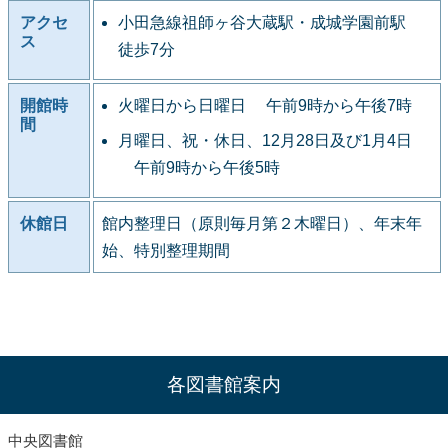
アクセ
小田急線祖師ヶ谷大蔵駅・成城学園前駅
ス
徒歩7分
開館時
火曜日から日曜日 午前9時から午後7時
間
月曜日、祝・休日、12月28日及び1月4日
午前9時から午後5時
休館日
館内整理日（原則毎月第２木曜日）、年末年
始、特別整理期間
各図書館案内
中央図書館