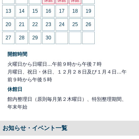
13
14
15
16
17
18
19
20
21
22
23
24
25
26
27
28
29
30
開館時間
火曜日から日曜日…午前９時から午後７時
月曜日、祝日・休日、１２月２８日及び１月４日…午
前９時から午後５時
休館日
館内整理日（原則毎月第２木曜日）、特別整理期間、
年末年始
お知らせ・イベント一覧