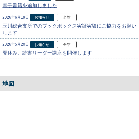
電子書籍を追加しました
2026年6月19日
お知らせ
全館
玉川総合支所でのブックボックス実証実験にご協力をお願い
します
2026年5月20日
お知らせ
全館
夏休み、読書リーダー講座を開催します
地図