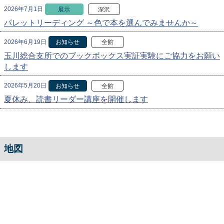
2026年7月1日
展示
深沢
パレットリーディング ～色で本を選んでみませんか～
2026年6月19日
お知らせ
全館
玉川総合支所でのブックボックス実証実験にご協力をお願い
します
2026年5月20日
お知らせ
全館
夏休み、読書リーダー講座を開催します
地図