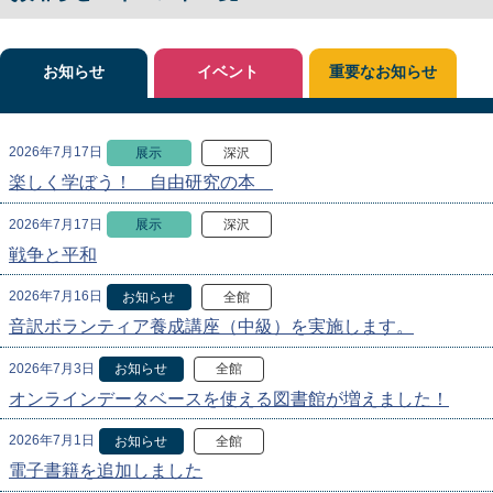
お知らせ
イベント
重要なお知らせ
2026年7月17日
展示
深沢
楽しく学ぼう！ 自由研究の本
2026年7月17日
展示
深沢
戦争と平和
2026年7月16日
お知らせ
全館
音訳ボランティア養成講座（中級）を実施します。
2026年7月3日
お知らせ
全館
オンラインデータベースを使える図書館が増えました！
2026年7月1日
お知らせ
全館
電子書籍を追加しました