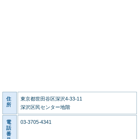
住
東京都世田谷区深沢4-33-11
所
深沢区民センター地階
電
03-3705-4341
話
番