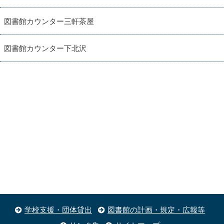
図書館カウンター三軒茶屋
図書館カウンター下北沢
学校支援・団体貸出
図書館の計画・規定・広報等