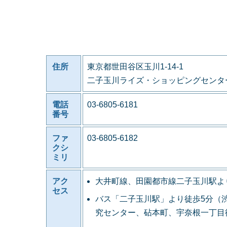
住所
東京都世田谷区玉川1-14-1
二子玉川ライズ・ショッピングセンタ
電話
03-6805-6181
番号
ファ
03-6805-6182
クシ
ミリ
アク
大井町線、田園都市線二子玉川駅よ
セス
バス「二子玉川駅」より徒歩5分（
究センター、砧本町、宇奈根一丁目