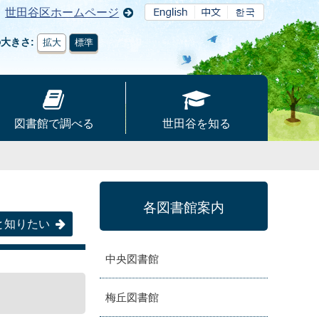
世田谷区ホームページ
の大きさ
拡大
標準
図書館で調べる
世田谷を知る
各図書館案内
と知りたい
中央図書館
梅丘図書館