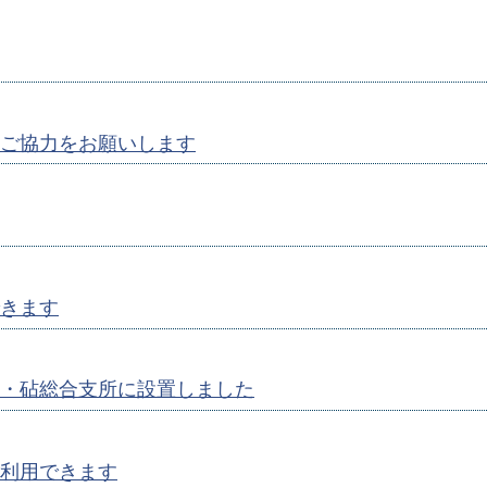
ご協力をお願いします
きます
・砧総合支所に設置しました
利用できます