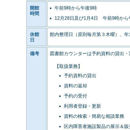
開館
午前9時から午後9時
時間
12月28日及び1月4日 午前9時から
休館
館内整理日（原則毎月第３木曜）、年
日
備考
図書館カウンターは予約資料の貸出・
【取扱業務】
予約資料の貸出
資料の返却
予約の受付
利用者登録・更新
資料の検索・簡易な相談業務
区内障害者施設製品の展示＆販