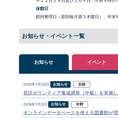
※１２月２８日及び１月４日…午前９時か
休館日
館内整理日（原則毎月第３木曜日）、年末
お知らせ・イベント一覧
お知らせ
イベント
お知らせ
全館
2026年7月16日
音訳ボランティア養成講座（中級）を実施し
お知らせ
全館
2026年7月3日
オンラインデータベースを使える図書館が増