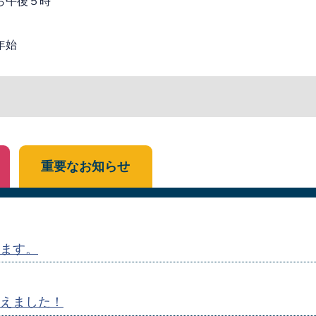
ら午後５時
年始
重要なお知らせ
ます。
えました！