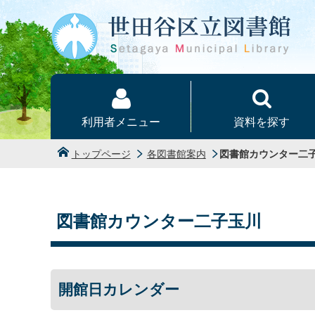
本文へ
利用者メニュー
資料を探す
トップページ
各図書館案内
図書館カウンター二
図書館カウンター二子玉川
開館日カレンダー