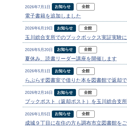
お知らせ
全館
2026年7月1日
電子書籍を追加しました
お知らせ
全館
2026年6月19日
玉川総合支所でのブックボックス実証実験に
お知らせ
全館
2026年5月20日
夏休み、読書リーダー講座を開催します
お知らせ
全館
2026年5月1日
らぷらす図書室で借りた本を図書館で返却で
お知らせ
全館
2026年2月16日
ブックポスト（返却ポスト）を玉川総合支所
お知らせ
全館
2026年1月5日
成城９丁目に在住の方も調布市立図書館をご