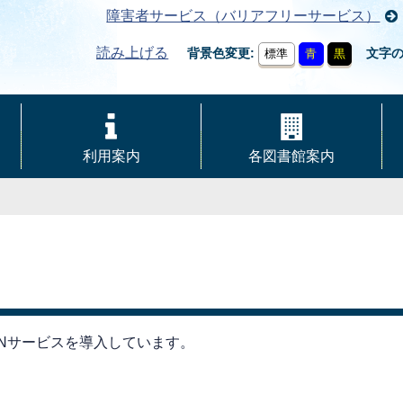
障害者サービス（バリアフリーサービス）
読み上げる
背景色変更
文字
標準
青
黒
利用案内
各図書館案内
Nサービスを導入しています。