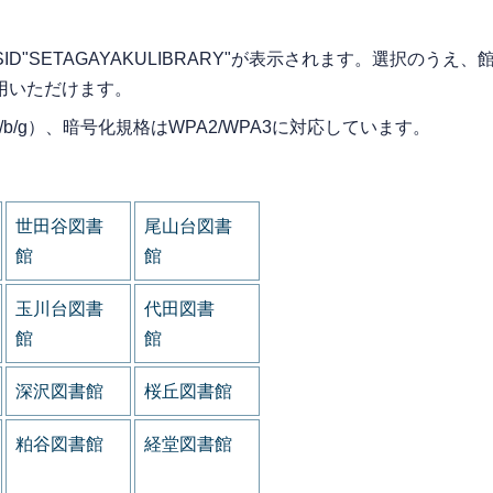
ID"SETAGAYAKULIBRARY"が表示されます。選択のうえ
用いただけます。
c/n/a/b/g）、暗号化規格はWPA2/WPA3に対応しています。
世田谷図書
尾山台図書
館
館
玉川台図書
代田図書
館
館
深沢図書館
桜丘図書館
粕谷図書館
経堂図書館