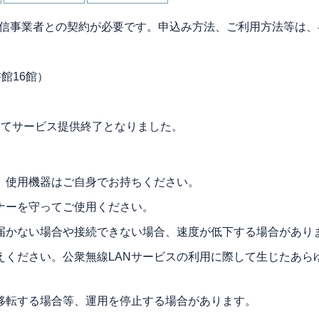
各通信事業者との契約が必要です。申込み方法、ご利用方法等は
書館16館）
8日をもってサービス提供終了となりました。
。使用機器はご自身でお持ちください。
ナーを守ってご使用ください。
届かない場合や接続できない場合、速度が低下する場合があり
えください。公衆無線LANサービスの利用に際して生じたあら
移転する場合等、運用を停止する場合があります。