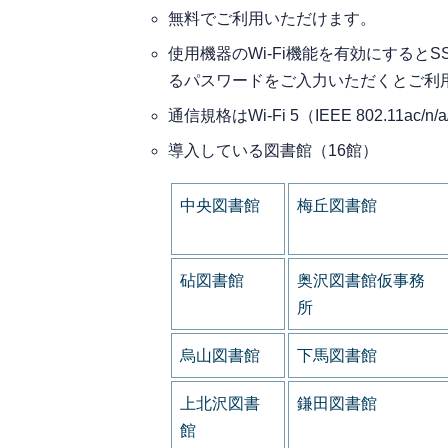
無料でご利用いただけます。
使用機器のWi-Fi機能を有効にするとSS
るパスワードをご入力いただくとご利
通信規格はWi-Fi 5（IEEE 802.11a
導入している図書館（16館）
中央図書館
梅丘図書館
砧図書館
奥沢図書館仮事務
所
烏山図書館
下馬図書館
上北沢図書
鎌田図書館
館