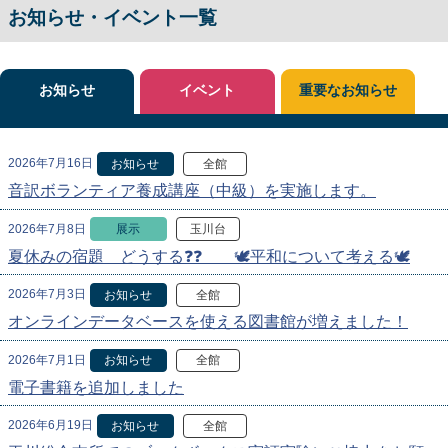
お知らせ・イベント一覧
お知らせ
イベント
重要なお知らせ
2026年7月16日
お知らせ
全館
音訳ボランティア養成講座（中級）を実施します。
2026年7月8日
展示
玉川台
夏休みの宿題 どうする❓❓ 🕊️平和について考える🕊️
2026年7月3日
お知らせ
全館
オンラインデータベースを使える図書館が増えました！
2026年7月1日
お知らせ
全館
電子書籍を追加しました
2026年6月19日
お知らせ
全館