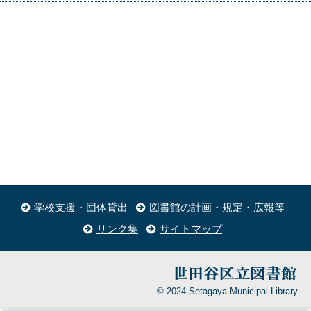
学校支援・団体貸出
図書館の計画・規定・広報等
リンク集
サイトマップ
© 2024 Setagaya Municipal Library