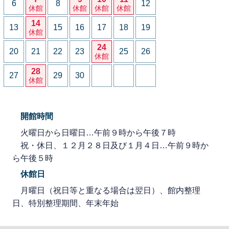
6
8
12
休館
休館
休館
休館
14
13
15
16
17
18
19
休館
24
20
21
22
23
25
26
休館
28
27
29
30
休館
開館時間
火曜日から日曜日…午前９時から午後７時
祝・休日、１２月２８日及び１月４日…午前９時か
ら午後５時
休館日
月曜日（祝日等と重なる場合は翌日）、館内整理
日、特別整理期間、年末年始