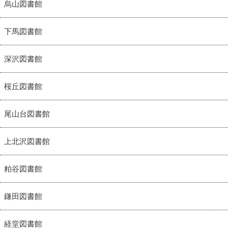
烏山図書館
下馬図書館
深沢図書館
桜丘図書館
尾山台図書館
上北沢図書館
粕谷図書館
鎌田図書館
経堂図書館