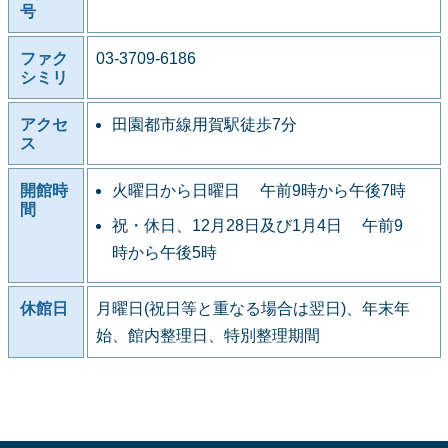
号
ファク
03-3709-6186
シミリ
アクセ
田園都市線用賀駅徒歩7分
ス
開館時
火曜日から日曜日 午前9時から午後7時
間
祝・休日、12月28日及び1月4日 午前9
時から午後5時
休館日
月曜日(祝日等と重なる場合は翌日)、年末年
始、館内整理日、特別整理期間