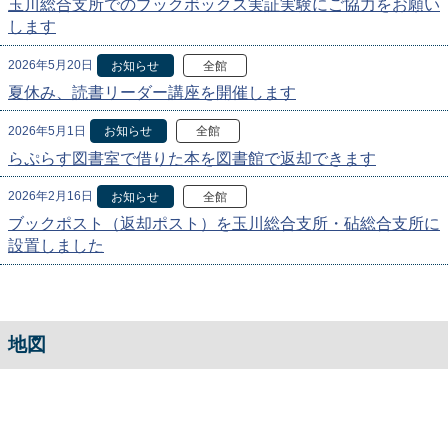
玉川総合支所でのブックボックス実証実験にご協力をお願い
します
2026年5月20日
お知らせ
全館
夏休み、読書リーダー講座を開催します
2026年5月1日
お知らせ
全館
らぷらす図書室で借りた本を図書館で返却できます
2026年2月16日
お知らせ
全館
ブックポスト（返却ポスト）を玉川総合支所・砧総合支所に
設置しました
地図