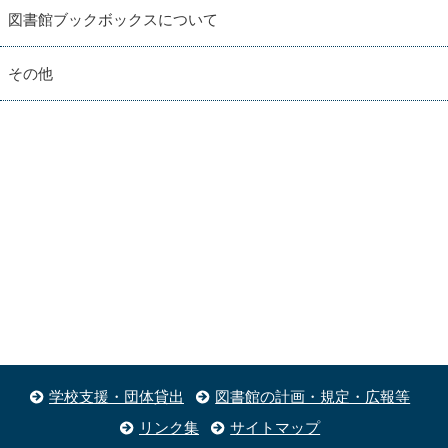
図書館ブックボックスについて
その他
学校支援・団体貸出
図書館の計画・規定・広報等
リンク集
サイトマップ