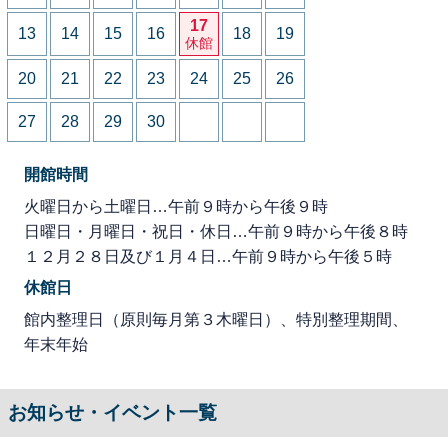
17
13
14
15
16
18
19
休館
20
21
22
23
24
25
26
27
28
29
30
開館時間
火曜日から土曜日…午前９時から午後９時
日曜日・月曜日・祝日・休日…午前９時から午後８時
１２月２８日及び１月４日…午前９時から午後５時
休館日
館内整理日（原則毎月第３木曜日）、特別整理期間、
年末年始
お知らせ・イベント一覧