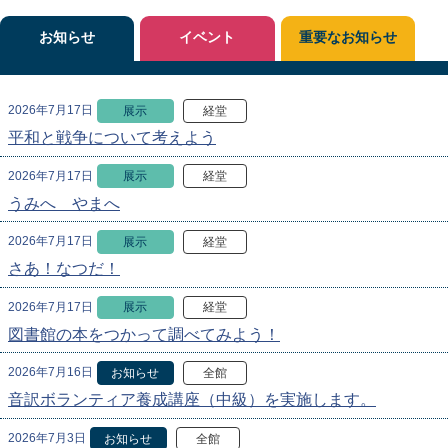
お知らせ
イベント
重要なお知らせ
2026年7月17日
展示
経堂
平和と戦争について考えよう
2026年7月17日
展示
経堂
うみへ やまへ
2026年7月17日
展示
経堂
さあ！なつだ！
2026年7月17日
展示
経堂
図書館の本をつかって調べてみよう！
2026年7月16日
お知らせ
全館
音訳ボランティア養成講座（中級）を実施します。
2026年7月3日
お知らせ
全館