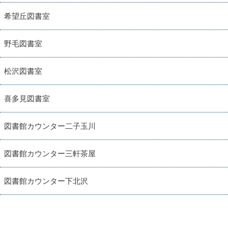
希望丘図書室
野毛図書室
松沢図書室
喜多見図書室
図書館カウンター二子玉川
図書館カウンター三軒茶屋
図書館カウンター下北沢