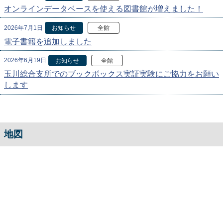
オンラインデータベースを使える図書館が増えました！
2026年7月1日
お知らせ
全館
電子書籍を追加しました
2026年6月19日
お知らせ
全館
玉川総合支所でのブックボックス実証実験にご協力をお願い
します
地図