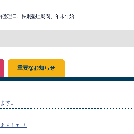
内整理日、特別整理期間、年末年始
重要なお知らせ
ます。
えました！