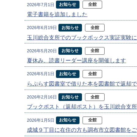
お知らせ
全館
2026年7月1日
電子書籍を追加しました
お知らせ
全館
2026年6月19日
玉川総合支所でのブックボックス実証実験に
お知らせ
全館
2026年5月20日
夏休み、読書リーダー講座を開催します
お知らせ
全館
2026年5月1日
らぷらす図書室で借りた本を図書館で返却で
お知らせ
全館
2026年2月16日
ブックポスト（返却ポスト）を玉川総合支所
お知らせ
全館
2026年1月5日
成城９丁目に在住の方も調布市立図書館をご