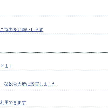
ご協力をお願いします
きます
・砧総合支所に設置しました
利用できます