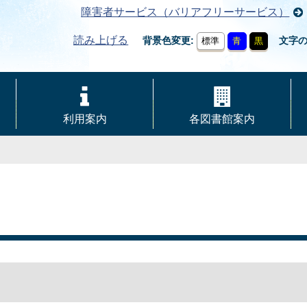
障害者サービス（バリアフリーサービス）
読み上げる
背景色変更
文字
標準
青
黒
利用案内
各図書館案内