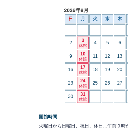
2026年8月
日
月
火
水
木
3
2
4
5
6
休館
10
9
11
12
13
休館
17
16
18
19
20
休館
24
23
25
26
27
休館
31
30
休館
開館時間
火曜日から日曜日、祝日、休日…午前９時