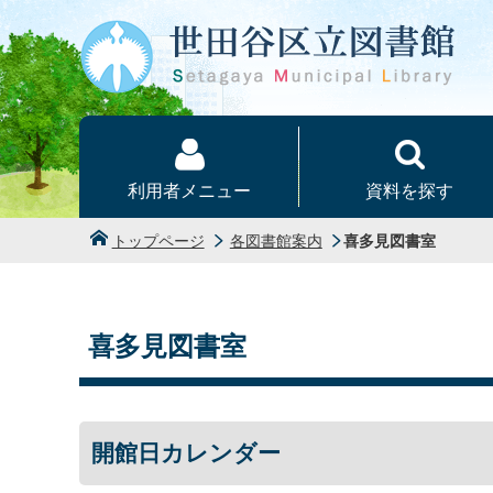
本文へ
利用者メニュー
資料を探す
トップページ
各図書館案内
喜多見図書室
喜多見図書室
開館日カレンダー