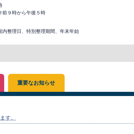
時
午前９時から午後５時
館内整理日、特別整理期間、年末年始
重要なお知らせ
ます。