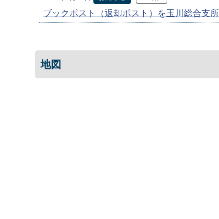
ブックポスト（返却ポスト）を玉川総合支所
地図