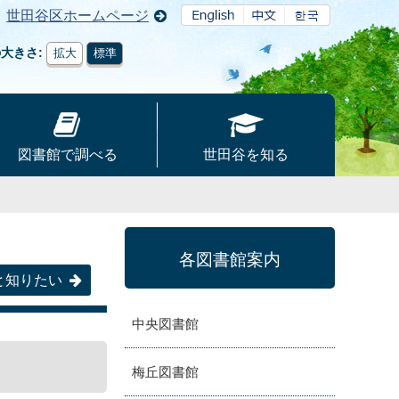
世田谷区ホームページ
の大きさ
拡大
標準
図書館で調べる
世田谷を知る
各図書館案内
と知りたい
中央図書館
梅丘図書館