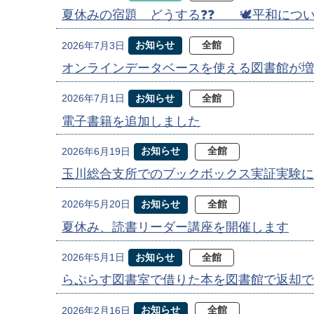
夏休みの宿題 どうする❓❓ 🕊️平和について
お知らせ
全館
2026年7月3日
オンラインデータベースを使える図書館が増
お知らせ
全館
2026年7月1日
電子書籍を追加しました
お知らせ
全館
2026年6月19日
玉川総合支所でのブックボックス実証実験に
お知らせ
全館
2026年5月20日
夏休み、読書リーダー講座を開催します
お知らせ
全館
2026年5月1日
らぷらす図書室で借りた本を図書館で返却で
お知らせ
全館
2026年2月16日