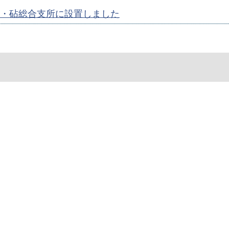
・砧総合支所に設置しました