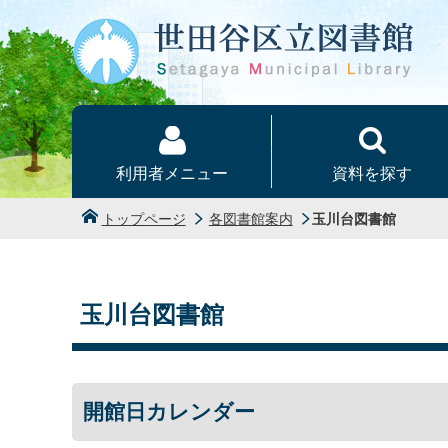
本文へ
利用者メニュー
資料を探す
トップページ
各図書館案内
玉川台図書館
玉川台図書館
開館日カレンダー