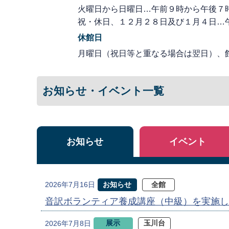
火曜日から日曜日…午前９時から午後７
祝・休日、１２月２８日及び１月４日…
休館日
月曜日（祝日等と重なる場合は翌日）、
お知らせ・イベント一覧
お知らせ
イベント
お知らせ
全館
2026年7月16日
音訳ボランティア養成講座（中級）を実施し
展示
玉川台
2026年7月8日