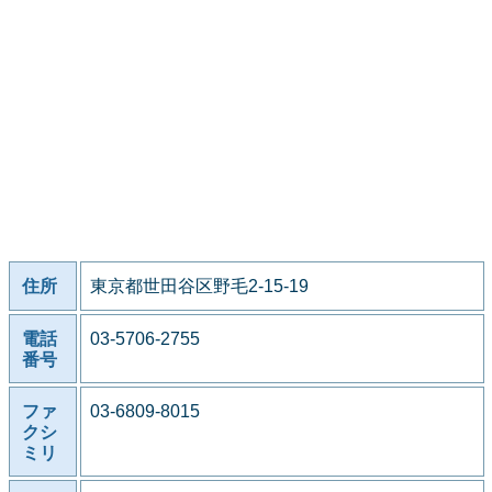
住所
東京都世田谷区野毛2-15-19
電話
03-5706-2755
番号
ファ
03-6809-8015
クシ
ミリ