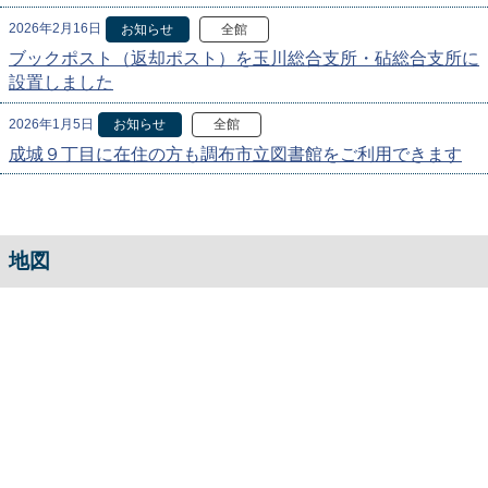
2026年2月16日
お知らせ
全館
ブックポスト（返却ポスト）を玉川総合支所・砧総合支所に
設置しました
2026年1月5日
お知らせ
全館
成城９丁目に在住の方も調布市立図書館をご利用できます
地図