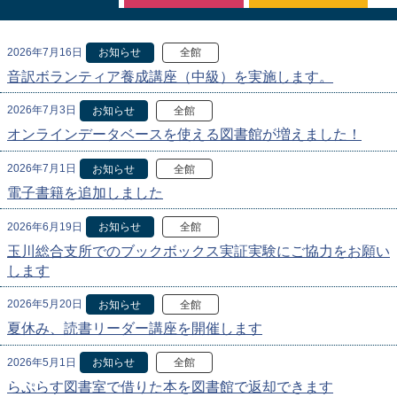
2026年7月16日
お知らせ
全館
音訳ボランティア養成講座（中級）を実施します。
2026年7月3日
お知らせ
全館
オンラインデータベースを使える図書館が増えました！
2026年7月1日
お知らせ
全館
電子書籍を追加しました
2026年6月19日
お知らせ
全館
玉川総合支所でのブックボックス実証実験にご協力をお願い
します
2026年5月20日
お知らせ
全館
夏休み、読書リーダー講座を開催します
2026年5月1日
お知らせ
全館
らぷらす図書室で借りた本を図書館で返却できます