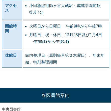
アクセ
小田急線祖師ヶ谷大蔵駅・成城学園前駅
ス
徒歩7分
開館時
火曜日から日曜日 午前9時から午後7時
間
月曜日、祝・休日、12月28日及び1月4日
午前9時から午後5時
休館日
館内整理日（原則毎月第２木曜日）、年末年
始、特別整理期間
各図書館案内
中央図書館