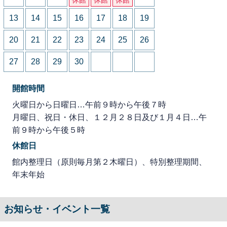
13
14
15
16
17
18
19
20
21
22
23
24
25
26
27
28
29
30
開館時間
火曜日から日曜日…午前９時から午後７時
月曜日、祝日・休日、１２月２８日及び１月４日…午
前９時から午後５時
休館日
館内整理日（原則毎月第２木曜日）、特別整理期間、
年末年始
お知らせ・イベント一覧