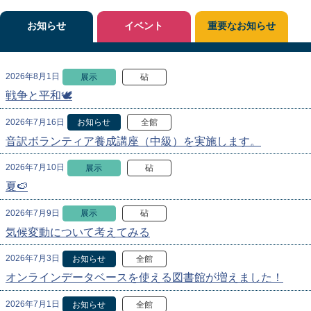
お知らせ
イベント
重要なお知らせ
2026年8月1日
展示
砧
戦争と平和🕊
2026年7月16日
お知らせ
全館
音訳ボランティア養成講座（中級）を実施します。
2026年7月10日
展示
砧
夏🍉
2026年7月9日
展示
砧
気候変動について考えてみる
2026年7月3日
お知らせ
全館
オンラインデータベースを使える図書館が増えました！
2026年7月1日
お知らせ
全館