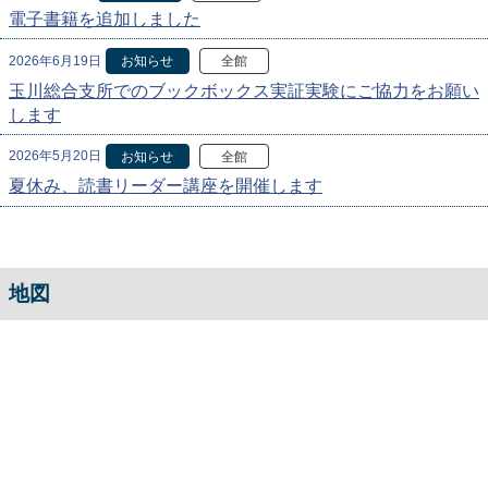
電子書籍を追加しました
2026年6月19日
お知らせ
全館
玉川総合支所でのブックボックス実証実験にご協力をお願い
します
2026年5月20日
お知らせ
全館
夏休み、読書リーダー講座を開催します
地図