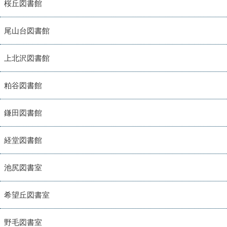
桜丘図書館
尾山台図書館
上北沢図書館
粕谷図書館
鎌田図書館
経堂図書館
池尻図書室
希望丘図書室
野毛図書室