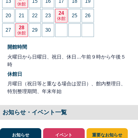
13
15
16
17
18
19
休館
24
20
21
22
23
25
26
休館
28
27
29
30
休館
開館時間
火曜日から日曜日、祝日、休日…午前９時から午後５
時
休館日
月曜日（祝日等と重なる場合は翌日）、館内整理日、
特別整理期間、年末年始
お知らせ・イベント一覧
お知らせ
イベント
重要なお知らせ