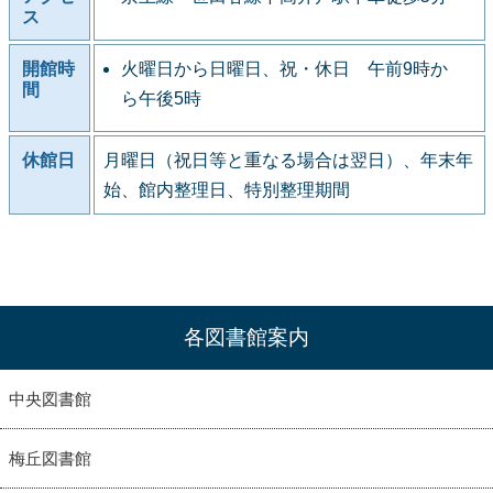
ス
開館時
火曜日から日曜日、祝・休日 午前9時か
間
ら午後5時
休館日
月曜日（祝日等と重なる場合は翌日）、年末年
始、館内整理日、特別整理期間
各図書館案内
中央図書館
梅丘図書館