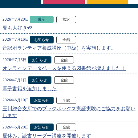
2026年7月20日
展示
松沢
夏も大好き🍉
2026年7月16日
お知らせ
全館
音訳ボランティア養成講座（中級）を実施します。
2026年7月3日
お知らせ
全館
オンラインデータベースを使える図書館が増えました！
2026年7月1日
お知らせ
全館
電子書籍を追加しました
2026年6月19日
お知らせ
全館
玉川総合支所でのブックボックス実証実験にご協力をお願い
します
2026年5月20日
お知らせ
全館
夏休み、読書リーダー講座を開催します