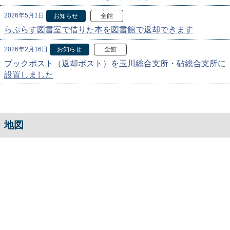
2026年5月1日
お知らせ
全館
らぷらす図書室で借りた本を図書館で返却できます
2026年2月16日
お知らせ
全館
ブックポスト（返却ポスト）を玉川総合支所・砧総合支所に
設置しました
地図