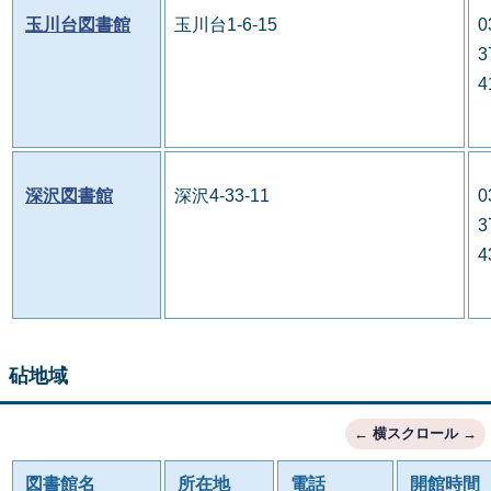
玉川台図書館
玉川台1-6-15
0
3
4
深沢図書館
深沢4-33-11
0
3
4
砧地域
図書館名
所在地
電話
開館時間