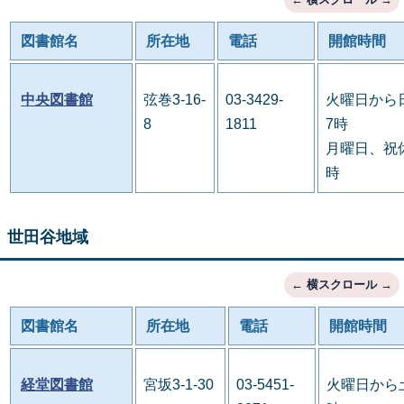
図書館名
所在地
電話
開館時間
中央図書館
弦巻3-16-
03-3429-
火曜日から
8
1811
7時
月曜日、祝休
時
世田谷地域
図書館名
所在地
電話
開館時間
経堂図書館
宮坂3-1-30
03-5451-
火曜日から