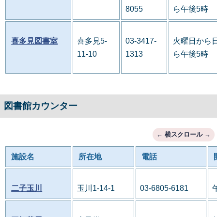
8055
ら午後5時
喜多見図書室
喜多見5-
03-3417-
火曜日から日
11-10
1313
ら午後5時
図書館カウンター
施設名
所在地
電話
二子玉川
玉川1-14-1
03-6805-6181