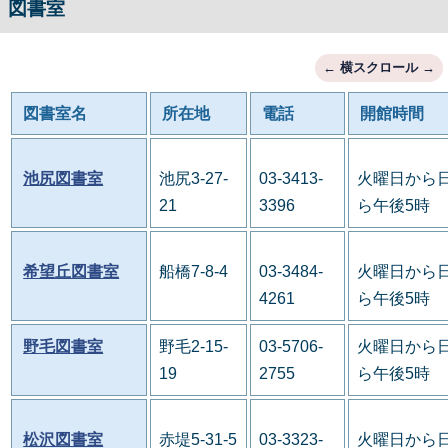
図書室
図書室名
所在地
電話
開館時間
池尻図書室
池尻3-27-
03-3413-
火曜日から日
21
3396
ら午後5時
希望丘図書室
船橋7-8-4
03-3484-
火曜日から日
4261
ら午後5時
野毛図書室
野毛2-15-
03-5706-
火曜日から日
19
2755
ら午後5時
松沢図書室
赤堤5-31-5
03-3323-
火曜日から日