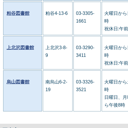
粕谷図書館
粕谷4-13-6
03-3305-
火曜日から
1661
時
祝休日:午
上北沢図書館
上北沢3-8-
03-3290-
火曜日から
9
3411
時
祝休日:午
烏山図書館
南烏山6-2-
03-3326-
火曜日から
19
3521
時
日曜日、月
ら午後8時