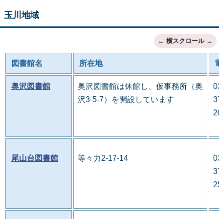
玉川地域
図書館名
所在地
奥沢図書館
奥沢図書館は休館し、仮事務所（奥
0
沢3-5-7）を開設しています
3
2
尾山台図書館
等々力2-17-14
0
3
2