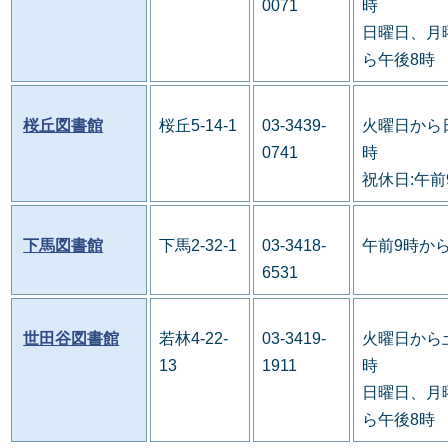
0071
時
日曜日、月
ら午後8時
桜丘図書館
桜丘5-14-1
03-3439-
火曜日から
0741
時
祝休日:午前
下馬図書館
下馬2-32-1
03-3418-
午前9時か
6531
世田谷図書館
若林4-22-
03-3419-
火曜日から
13
1911
時
日曜日、月
ら午後8時