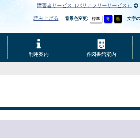
障害者サービス（バリアフリーサービス）
読み上げる
背景色変更
文字
標準
青
黒
利用案内
各図書館案内