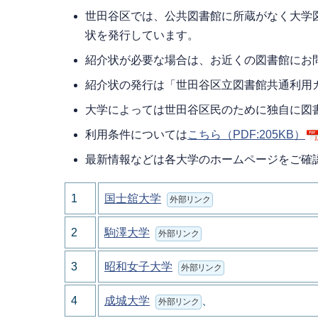
世田谷区では、公共図書館に所蔵がなく大学
状を発行しています。
紹介状が必要な場合は、お近くの図書館にお
紹介状の発行は「世田谷区立図書館共通利用
大学によっては世田谷区民のために独自に図
利用条件については
こちら
（PDF:205KB）
最新情報などは各大学のホームページをご確
1
国士舘大学
外部リンク
2
駒澤大学
外部リンク
3
昭和女子大学
外部リンク
4
成城大学
、
外部リンク