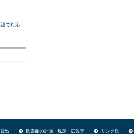
英語で対応
体貸出
図書館の計画・規定・広報等
リンク集