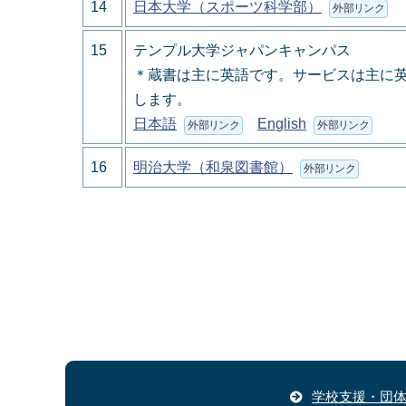
14
日本大学（スポーツ科学部）
外部リンク
15
テンプル大学ジャパンキャンパス
＊蔵書は主に英語です。サービスは主に
します。
日本語
English
外部リンク
外部リンク
16
明治大学（和泉図書館）
外部リンク
学校支援・団