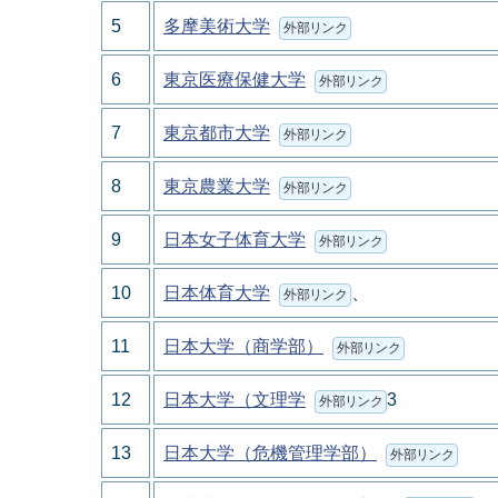
5
多摩美術大学
外部リンク
6
東京医療保健大学
外部リンク
7
東京都市大学
外部リンク
8
東京農業大学
外部リンク
9
日本女子体育大学
外部リンク
10
日本体育大学
、
外部リンク
11
日本大学（商学部）
外部リンク
12
日本大学（文理学
3
外部リンク
13
日本大学（危機管理学部）
外部リンク