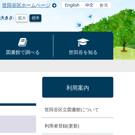
世田谷区ホームページ
の大きさ
拡大
標準
図書館で調べる
世田谷を知る
利用案内
世田谷区立図書館について
利用者登録(更新)