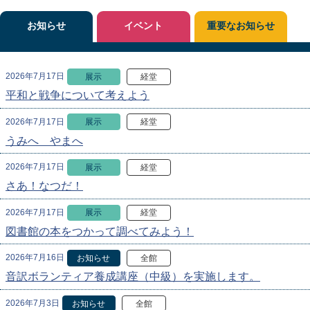
お知らせ
イベント
重要なお知らせ
2026年7月17日
展示
経堂
平和と戦争について考えよう
2026年7月17日
展示
経堂
うみへ やまへ
2026年7月17日
展示
経堂
さあ！なつだ！
2026年7月17日
展示
経堂
図書館の本をつかって調べてみよう！
2026年7月16日
お知らせ
全館
音訳ボランティア養成講座（中級）を実施します。
2026年7月3日
お知らせ
全館