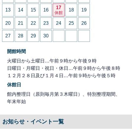
17
13
14
15
16
18
19
休館
20
21
22
23
24
25
26
27
28
29
30
開館時間
火曜日から土曜日…午前９時から午後９時
日曜日・月曜日・祝日・休日…午前９時から午後８時
１２月２８日及び１月４日…午前９時から午後５時
休館日
館内整理日（原則毎月第３木曜日）、特別整理期間、
年末年始
お知らせ・イベント一覧