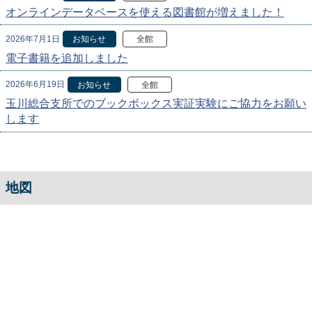
オンラインデータベースを使える図書館が増えました！
2026年7月1日
お知らせ
全館
電子書籍を追加しました
2026年6月19日
お知らせ
全館
玉川総合支所でのブックボックス実証実験にご協力をお願い
します
地図